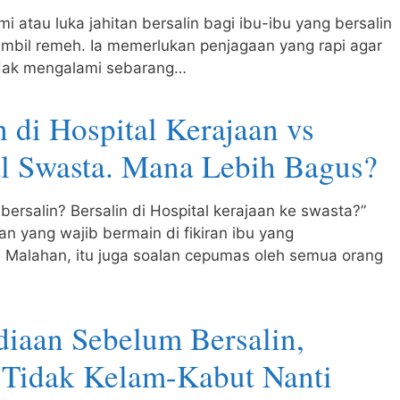
mi atau luka jahitan bersalin bagi ibu-ibu yang bersalin
ambil remeh. Ia memerlukan penjagaan yang rapi agar
idak mengalami sebarang…
n di Hospital Kerajaan vs
l Swasta. Mana Lebih Bagus?
bersalin? Bersalin di Hospital kerajaan ke swasta?”
lan yang wajib bermain di fikiran ibu yang
Malahan, itu juga soalan cepumas oleh semua orang
diaan Sebelum Bersalin,
 Tidak Kelam-Kabut Nanti