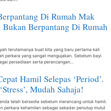
 Berpantang Di Rumah Mak
i, Bukan Berpantang Di Rumah
yah terutamanya buat kita yang baru pertama kali
h perkara yang sangat mengujakan. Sebelum bayi
lbagai persediaan serta perancangan…
Cepat Hamil Selepas ‘Period’.
‘Stress’, Mudah Sahaja!
 anda telah bersedia sebelum merancang untuk hamil.
an perkara kehamilan sebagai sekadar penutup mulut