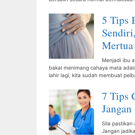
5 Tips
Sendir
Mertua
Menjadi ibu a
bakal menimang cahaya mata adala
lahir lagi, kita sudah membuat pe
7 Tips 
Jangan 
Sila pastikan
Jangan jadik