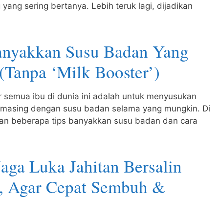
yang sering bertanya. Lebih teruk lagi, dijadikan
anyakkan Susu Badan Yang
(Tanpa ‘Milk Booster’)
r semua ibu di dunia ini adalah untuk menyusukan
masing dengan susu badan selama yang mungkin. Di
ikan beberapa tips banyakkan susu badan dan cara
Jaga Luka Jahitan Bersalin
, Agar Cepat Sembuh &