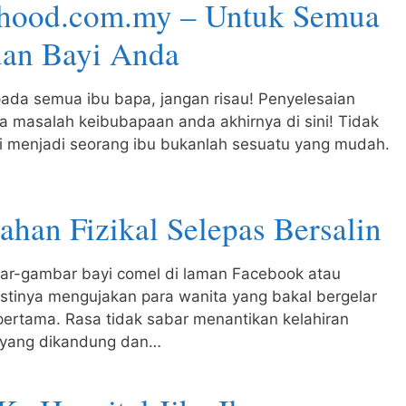
hood.com.my – Untuk Semua
uan Bayi Anda
pada semua ibu bapa, jangan risau! Penyelesaian
 masalah keibubapaan anda akhirnya di sini! Tidak
gi menjadi seorang ibu bukanlah sesuatu yang mudah.
ahan Fizikal Selepas Bersalin
ar-gambar bayi comel di laman Facebook atau
stinya mengujakan para wanita yang bakal bergelar
 pertama. Rasa tidak sabar menantikan kelahiran
 yang dikandung dan…