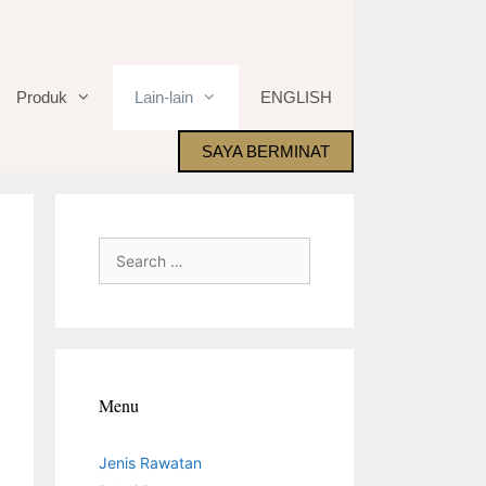
Produk
Lain-lain
ENGLISH
SAYA BERMINAT
Search
for:
Menu
Jenis Rawatan