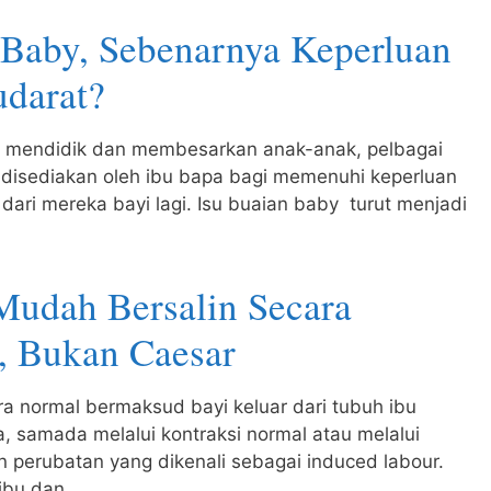
 Baby, Sebenarnya Keperluan
udarat?
 mendidik dan membesarkan anak-anak, pelbagai
 disediakan oleh ibu bapa bagi memenuhi keperluan
dari mereka bayi lagi. Isu buaian baby turut menjadi
Mudah Bersalin Secara
, Bukan Caesar
ra normal bermaksud bayi keluar dari tubuh ibu
a, samada melalui kontraksi normal atau melalui
 perubatan yang dikenali sebagai induced labour.
 ibu dan…