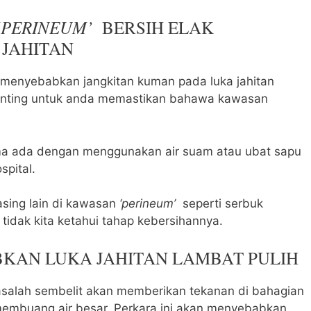
‘PERINEUM’
BERSIH ELAK
 JAHITAN
h menyebabkan jangkitan kuman pada luka jahitan
 penting untuk anda memastikan bahawa kawasan
sama ada dengan menggunakan air suam atau ubat sapu
spital.
sing lain di kawasan
‘perineum’
seperti serbuk
tidak kita ketahui tahap kebersihannya.
BKAN LUKA JAHITAN LAMBAT PULIH
asalah sembelit akan memberikan tekanan di bahagian
embuang air besar. Perkara ini akan menyebabkan