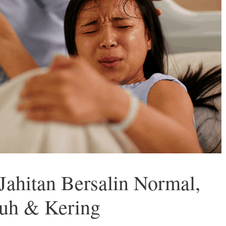
Jahitan Bersalin Normal,
uh & Kering