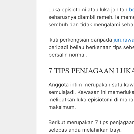
Luka episiotomi atau luka jahitan
be
seharusnya diambil remeh. Ia meme
sembuh dan tidak mengalami sebar
Ikuti perkongsian daripada
jururawa
peribadi beliau berkenaan tips sebe
bersalin normal.
7 TIPS PENJAGAAN LU
Anggota intim merupakan satu ka
semulajadi. Kawasan ini memerluka
melibatkan luka episiotomi di man
maksimum.
Berikut merupakan 7 tips penjagaan 
selepas anda melahirkan bayi.