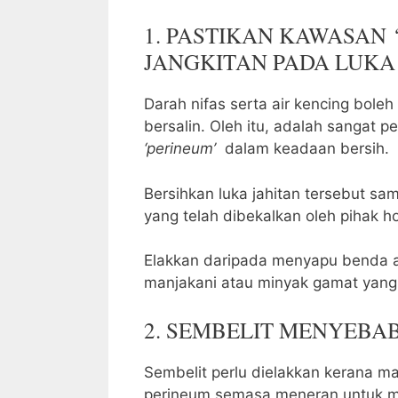
1. PASTIKAN KAWASAN
JANGKITAN PADA LUKA
Darah nifas serta air kencing bole
bersalin. Oleh itu, adalah sangat
‘perineum’
dalam keadaan bersih.
Bersihkan luka jahitan tersebut 
yang telah dibekalkan oleh pihak ho
Elakkan daripada menyapu benda a
manjakani atau minyak gamat yang 
2. SEMBELIT MENYEBA
Sembelit perlu dielakkan kerana m
perineum semasa meneran untuk m