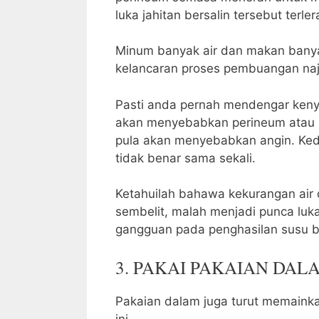
luka jahitan bersalin tersebut terler
Minum banyak air dan makan bany
kelancaran proses pembuangan naj
Pasti anda pernah mendengar keny
akan menyebabkan perineum atau p
pula akan menyebabkan angin. Ked
tidak benar sama sekali.
Ketahuilah bahawa kekurangan ai
sembelit, malah menjadi punca lu
gangguan pada penghasilan susu 
3. PAKAI PAKAIAN DAL
Pakaian dalam juga turut memainka
ini.