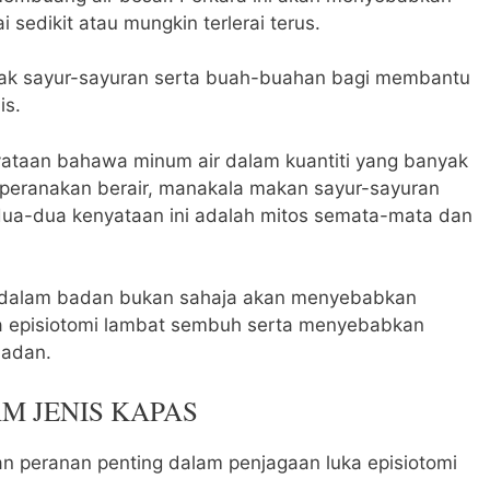
ai sedikit atau mungkin terlerai terus.
ak sayur-sayuran serta buah-buahan bagi membantu
is.
ataan bahawa minum air dalam kuantiti yang banyak
eranakan berair, manakala makan sayur-sayuran
ua-dua kenyataan ini adalah mitos semata-mata dan
r dalam badan bukan sahaja akan menyebabkan
ka episiotomi lambat sembuh serta menyebabkan
badan.
AM JENIS KAPAS
n peranan penting dalam penjagaan luka episiotomi