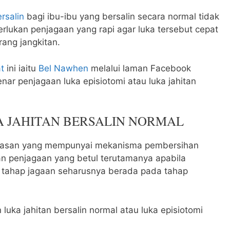
rsalin
bagi ibu-ibu yang bersalin secara normal tidak
rlukan penjagaan yang rapi agar luka tersebut cepat
ang jangkitan.
t
ini iaitu
Bel Nawhen
melalui laman Facebook
nar penjagaan luka episiotomi atau luka jahitan
KA JAHITAN BERSALIN NORMAL
wasan yang mempunyai mekanisma pembersihan
n penjagaan yang betul terutamanya apabila
a tahap jagaan seharusnya berada pada tahap
luka jahitan bersalin normal atau luka episiotomi