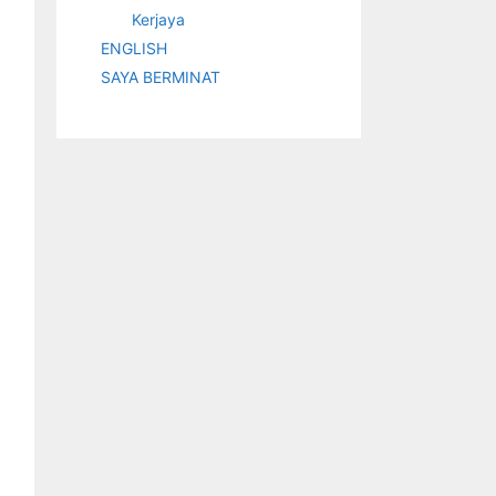
Kerjaya
ENGLISH
SAYA BERMINAT