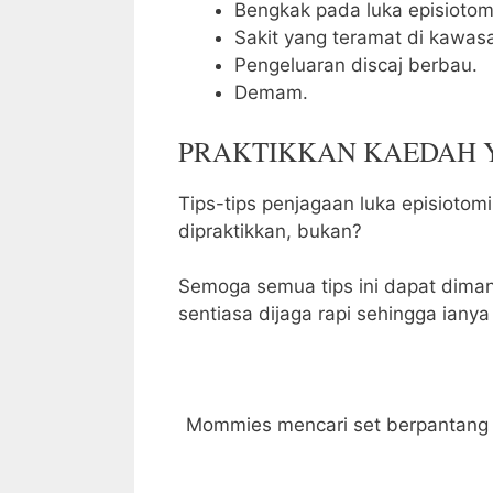
Bengkak pada luka episiotom
Sakit yang teramat di kawasa
Pengeluaran discaj berbau.
Demam.
PRAKTIKKAN KAEDAH 
Tips-tips penjagaan luka episiotom
dipraktikkan, bukan?
Semoga semua tips ini dapat dima
sentiasa dijaga rapi sehingga iany
Mommies mencari set berpantang