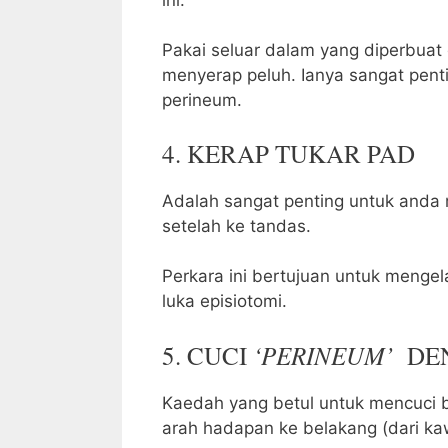
Pakai seluar dalam yang diperbuat
menyerap peluh. Ianya sangat pen
perineum.
4. KERAP TUKAR PAD
Adalah sangat penting untuk anda 
setelah ke tandas.
Perkara ini bertujuan untuk menge
luka episiotomi.
‘PERINEUM’
5. CUCI
DEN
Kaedah yang betul untuk mencuci 
arah hadapan ke belakang (dari k