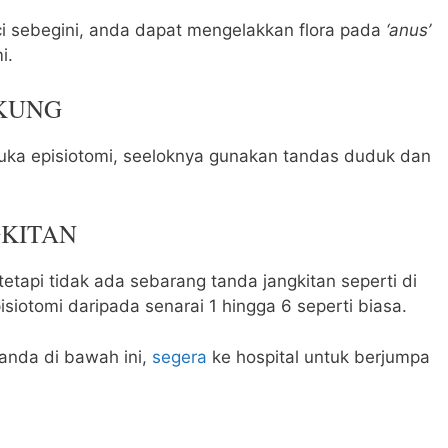
 sebegini, anda dapat mengelakkan flora pada
‘anus’
i.
KUNG
uka episiotomi, seeloknya gunakan tandas duduk dan
GKITAN
etapi tidak ada sebarang tanda jangkitan seperti di
siotomi daripada senarai 1 hingga 6 seperti biasa.
anda di bawah ini,
segera
ke hospital untuk berjumpa