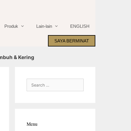
Produk
Lain-lain
ENGLISH
SAYA BERMINAT
embuh & Kering
Search
for:
Menu