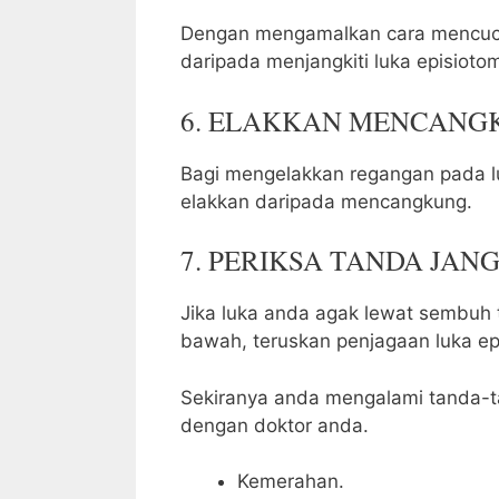
Dengan mengamalkan cara mencuci
daripada menjangkiti luka episiotom
6. ELAKKAN MENCANG
Bagi mengelakkan regangan pada l
elakkan daripada mencangkung.
7. PERIKSA TANDA JAN
Jika luka anda agak lewat sembuh t
bawah, teruskan penjagaan luka epi
Sekiranya anda mengalami tanda-t
dengan doktor anda.
Kemerahan.