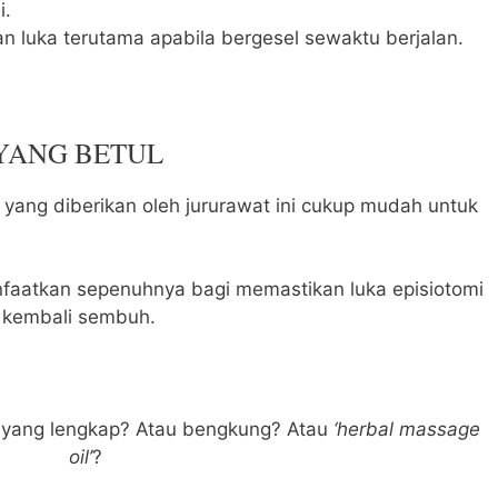
i.
n luka terutama apabila bergesel sewaktu berjalan.
YANG BETUL
i yang diberikan oleh jururawat ini cukup mudah untuk
nfaatkan sepenuhnya bagi memastikan luka episiotomi
a kembali sembuh.
 yang lengkap? Atau bengkung? Atau
‘herbal massage
oil’
?