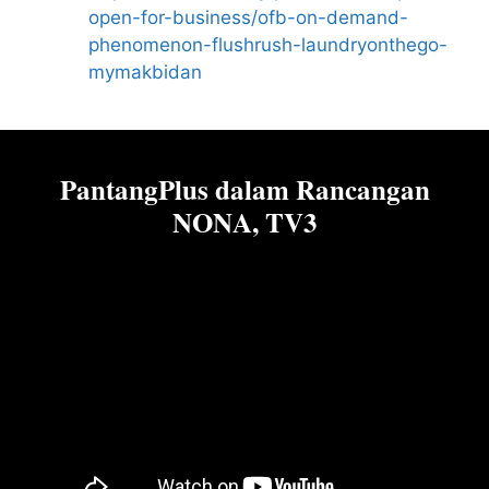
open-for-business/ofb-on-demand-
phenomenon-flushrush-laundryonthego-
mymakbidan
PantangPlus dalam Rancangan
NONA, TV3