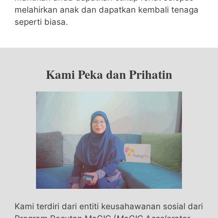
melahirkan anak dan dapatkan kembali tenaga
seperti biasa.
Kami Peka dan Prihatin
Kami terdiri dari entiti keusahawanan sosial dari