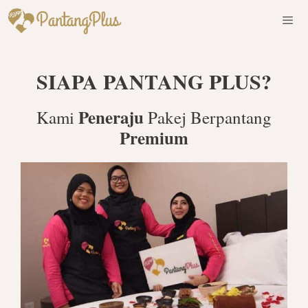
Skip
to
content
Men
SIAPA PANTANG PLUS?
Peneraju
Kami
Pakej Berpantang
Premium