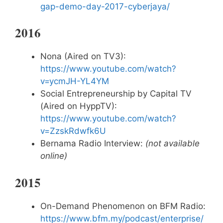
gap-demo-day-2017-cyberjaya/
2016
Nona (Aired on TV3):
https://www.youtube.com/watch?
v=ycmJH-YL4YM
Social Entrepreneurship by Capital TV
(Aired on HyppTV):
https://www.youtube.com/watch?
v=ZzskRdwfk6U
Bernama Radio Interview:
(not available
online)
2015
On-Demand Phenomenon on BFM Radio:
https://www.bfm.my/podcast/enterprise/