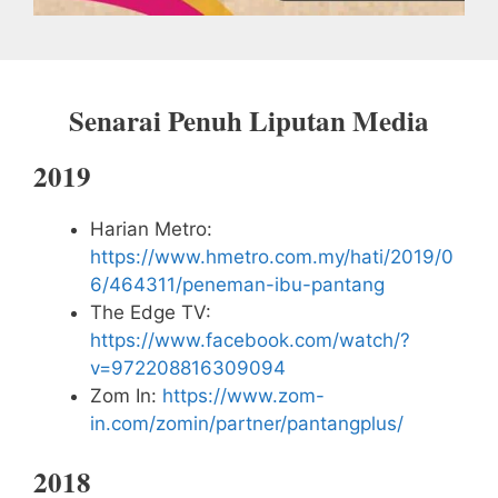
Senarai Penuh Liputan Media
2019
Harian Metro:
https://www.hmetro.com.my/hati/2019/0
6/464311/peneman-ibu-pantang
The Edge TV:
https://www.facebook.com/watch/?
v=972208816309094
Zom In:
https://www.zom-
in.com/zomin/partner/pantangplus/
2018