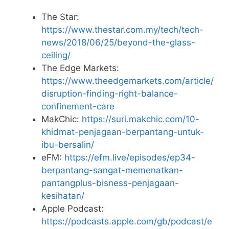
The Star:
https://www.thestar.com.my/tech/tech-
news/2018/06/25/beyond-the-glass-
ceiling/
The Edge Markets:
https://www.theedgemarkets.com/article/
disruption-finding-right-balance-
confinement-care
MakChic:
https://suri.makchic.com/10-
khidmat-penjagaan-berpantang-untuk-
ibu-bersalin/
eFM:
https://efm.live/episodes/ep34-
berpantang-sangat-memenatkan-
pantangplus-bisness-penjagaan-
kesihatan/
Apple Podcast:
https://podcasts.apple.com/gb/podcast/e