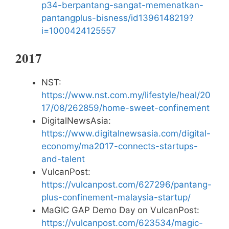
p34-berpantang-sangat-memenatkan-
pantangplus-bisness/id1396148219?
i=1000424125557
2017
NST:
https://www.nst.com.my/lifestyle/heal/20
17/08/262859/home-sweet-confinement
DigitalNewsAsia:
https://www.digitalnewsasia.com/digital-
economy/ma2017-connects-startups-
and-talent
VulcanPost:
https://vulcanpost.com/627296/pantang-
plus-confinement-malaysia-startup/
MaGIC GAP Demo Day on VulcanPost:
https://vulcanpost.com/623534/magic-