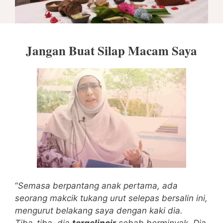
Jangan Buat Silap Macam Saya
“
Semasa berpantang anak pertama, ada
seorang makcik tukang urut selepas bersalin ini,
mengurut belakang saya dengan kaki dia.
Tiba-tiba, dia
tergelincir
sebab berminyak.
Dia