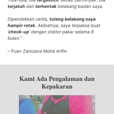
terjatuh
dan
terhentak
belakang badan saya.
Dipendekkan cerita,
tulang belakang saya
hampir retak
.
Akibatnya, saya terpaksa buat
‘
check-up
’ dengan doktor pakar selama 6
bulan.
”
– Puan Zamzana Mohd Arifin
Kami Ada Pengalaman dan
Kepakaran