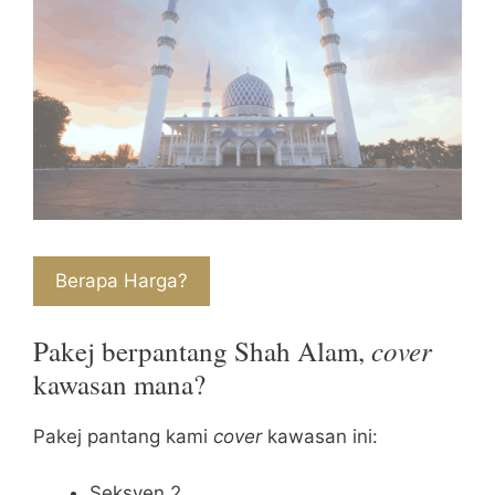
Berapa Harga?
cover
Pakej berpantang Shah Alam,
kawasan mana?
Pakej pantang kami
cover
kawasan ini:
Seksyen 2