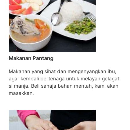
Makanan Pantang
Makanan yang sihat dan mengenyangkan ibu,
agar kembali bertenaga untuk melayan gelagat
si manja. Beli sahaja bahan mentah, kami akan
masakkan.