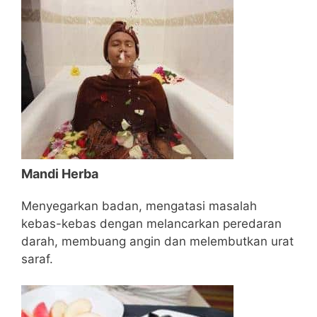
Mandi Herba
Menyegarkan badan, mengatasi masalah
kebas-kebas dengan melancarkan peredaran
darah, membuang angin dan melembutkan urat
saraf.