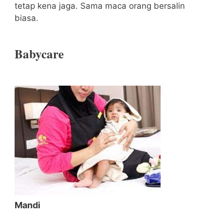
tetap kena jaga. Sama maca orang bersalin
biasa.
Babycare
Mandi