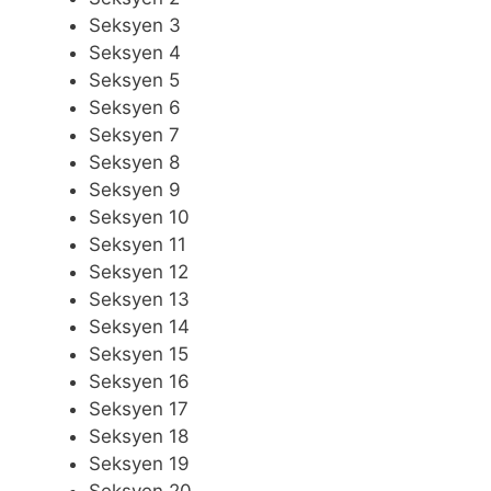
Seksyen 3
Seksyen 4
Seksyen 5
Seksyen 6
Seksyen 7
Seksyen 8
Seksyen 9
Seksyen 10
Seksyen 11
Seksyen 12
Seksyen 13
Seksyen 14
Seksyen 15
Seksyen 16
Seksyen 17
Seksyen 18
Seksyen 19
Seksyen 20