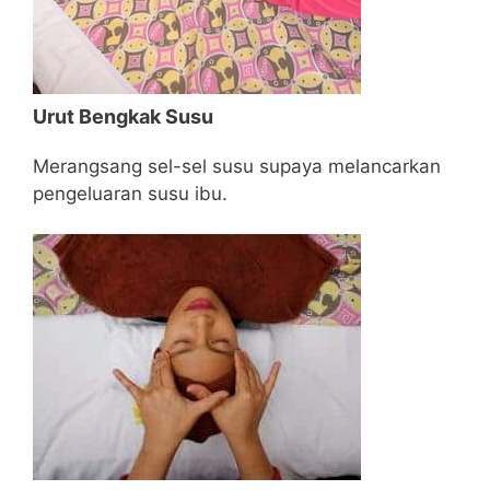
Urut Bengkak Susu
Merangsang sel-sel susu supaya melancarkan
pengeluaran susu ibu.