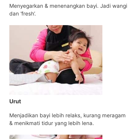
Menyegarkan & menenangkan bayi. Jadi wangi
dan ‘fresh’.
Urut
Menjadikan bayi lebih relaks, kurang meragam
& menikmati tidur yang lebih lena.