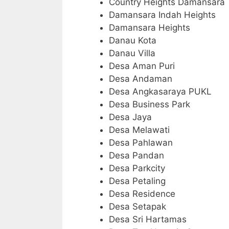
Country Heights Damansara
Damansara Indah Heights
Damansara Heights
Danau Kota
Danau Villa
Desa Aman Puri
Desa Andaman
Desa Angkasaraya PUKL
Desa Business Park
Desa Jaya
Desa Melawati
Desa Pahlawan
Desa Pandan
Desa Parkcity
Desa Petaling
Desa Residence
Desa Setapak
Desa Sri Hartamas