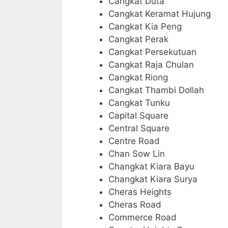
Cangkat Duta
Cangkat Keramat Hujung
Cangkat Kia Peng
Cangkat Perak
Cangkat Persekutuan
Cangkat Raja Chulan
Cangkat Riong
Cangkat Thambi Dollah
Cangkat Tunku
Capital Square
Central Square
Centre Road
Chan Sow Lin
Changkat Kiara Bayu
Changkat Kiara Surya
Cheras Heights
Cheras Road
Commerce Road