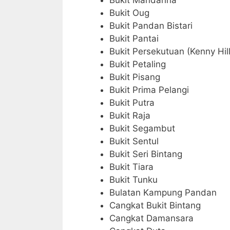
Bukit Mandarina
Bukit Oug
Bukit Pandan Bistari
Bukit Pantai
Bukit Persekutuan (Kenny Hill
Bukit Petaling
Bukit Pisang
Bukit Prima Pelangi
Bukit Putra
Bukit Raja
Bukit Segambut
Bukit Sentul
Bukit Seri Bintang
Bukit Tiara
Bukit Tunku
Bulatan Kampung Pandan
Cangkat Bukit Bintang
Cangkat Damansara