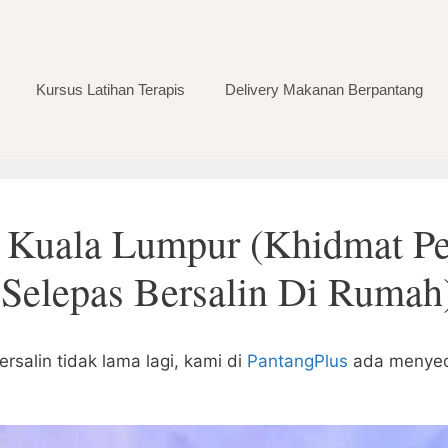
Kursus Latihan Terapis
Delivery Makanan Berpantang
g Kuala Lumpur (Khidmat Pe
Selepas Bersalin Di Rumah
salin tidak lama lagi, kami di
PantangPlus
ada menyed