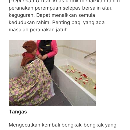
(*Optional)
Urutan khas untuk menaikkan rahim
peranakan perempuan selepas bersalin atau
keguguran. Dapat menaikkan semula
kedudukan rahim. Penting bagi yang ada
masalah peranakan jatuh.
Tangas
Mengecutkan kembali bengkak-bengkak yang