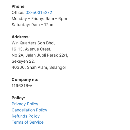
Phone:
Office:
03-50315272
Monday – Friday: 9am – 6pm
Saturday: 9am – 12pm
Address:
Win Quarters Sdn Bhd,
16-13, Avenue Crest,
No 2A, Jalan Jubli Perak 22/1,
Seksyen 22,
40300, Shah Alam, Selangor
Company no:
1196316-V
Policy:
Privacy Policy
Cancellation Policy
Refunds Policy
Terms of Service