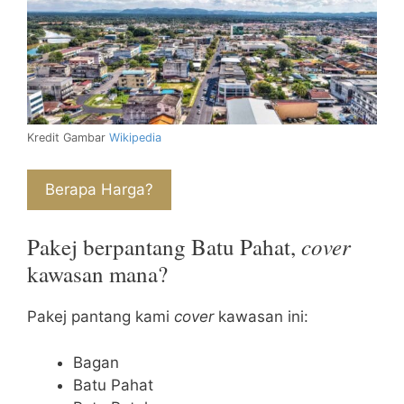
Kredit Gambar
Wikipedia
Berapa Harga?
cover
Pakej berpantang Batu Pahat,
kawasan mana?
Pakej pantang kami
cover
kawasan ini:
Bagan
Batu Pahat