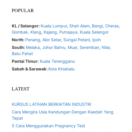
POPULAR
KL / Selangor:
Kuala Lumpur
,
Shah Alam
,
Bangi,
Cheras,
Gombak,
Klang
,
Kajang,
Putrajaya,
Kuala Selangor
North:
Penang
,
Alor Setar
,
Sungai Petani,
Ipoh
South:
Melaka
,
Johor Bahru,
Muar
,
Seremban,
Nilai,
Batu Pahat
Pantai Timur:
Kuala Terengganu
Sabah & Sarawak:
Kota Kinabalu
LATEST
KURSUS LATIHAN BERKAITAN INDUSTRI
Cara Mengira Usia Kandungan Dengan Kaedah Yang
Tepat
5 Cara Menggunakan Pregnancy Test