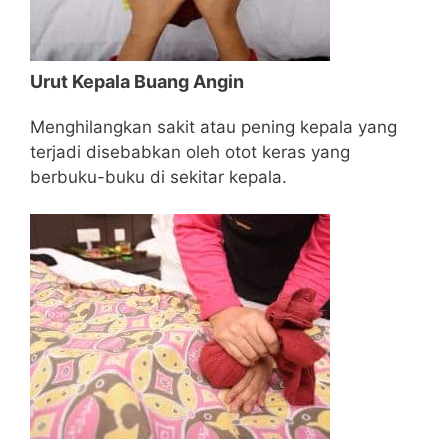
Urut Kepala Buang Angin
Menghilangkan sakit atau pening kepala yang
terjadi disebabkan oleh otot keras yang
berbuku-buku di sekitar kepala.