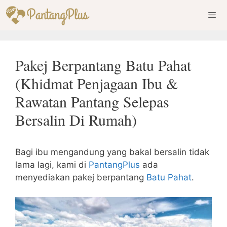
Skip
to
content
Men
Pakej Berpantang Batu Pahat
(Khidmat Penjagaan Ibu &
Rawatan Pantang Selepas
Bersalin Di Rumah)
Bagi ibu mengandung yang bakal bersalin tidak
lama lagi, kami di
PantangPlus
ada
menyediakan pakej berpantang
Batu Pahat
.