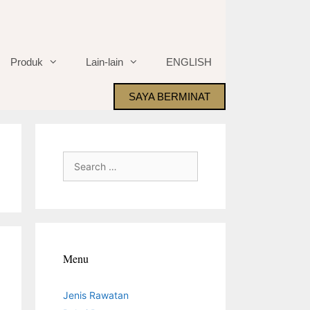
Produk
Lain-lain
ENGLISH
SAYA BERMINAT
Search
for:
Menu
Jenis Rawatan