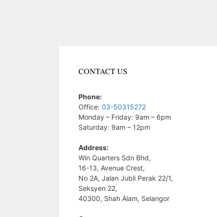
CONTACT US
Phone:
Office:
03-50315272
Monday – Friday: 9am – 6pm
Saturday: 9am – 12pm
Address:
Win Quarters Sdn Bhd,
16-13, Avenue Crest,
No 2A, Jalan Jubli Perak 22/1,
Seksyen 22,
40300, Shah Alam, Selangor