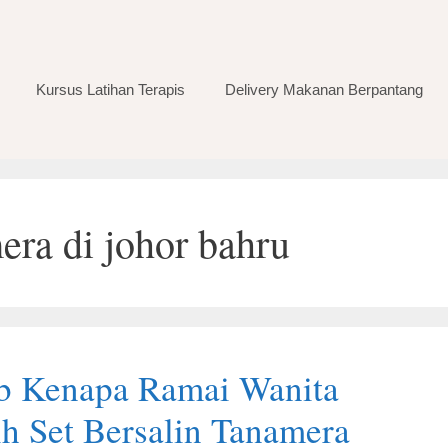
Kursus Latihan Terapis
Delivery Makanan Berpantang
mera di johor bahru
b Kenapa Ramai Wanita
h Set Bersalin Tanamera