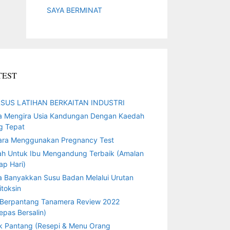
SAYA BERMINAT
TEST
SUS LATIHAN BERKAITAN INDUSTRI
a Mengira Usia Kandungan Dengan Kaedah
g Tepat
ara Menggunakan Pregnancy Test
ah Untuk Ibu Mengandung Terbaik (Amalan
ap Hari)
a Banyakkan Susu Badan Melalui Urutan
toksin
 Berpantang Tanamera Review 2022
epas Bersalin)
k Pantang (Resepi & Menu Orang