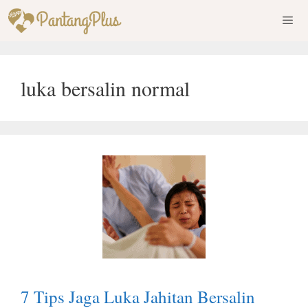
Skip
to
content
Men
luka bersalin normal
7 Tips Jaga Luka Jahitan Bersalin