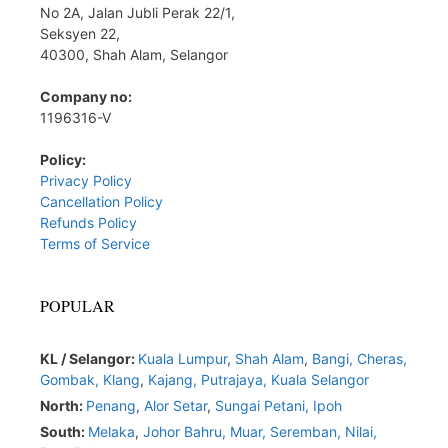
No 2A, Jalan Jubli Perak 22/1,
Seksyen 22,
40300, Shah Alam, Selangor
Company no:
1196316-V
Policy:
Privacy Policy
Cancellation Policy
Refunds Policy
Terms of Service
POPULAR
KL / Selangor:
Kuala Lumpur
,
Shah Alam
,
Bangi,
Cheras,
Gombak,
Klang
,
Kajang,
Putrajaya,
Kuala Selangor
North:
Penang
,
Alor Setar
,
Sungai Petani,
Ipoh
South:
Melaka
,
Johor Bahru,
Muar
,
Seremban,
Nilai,