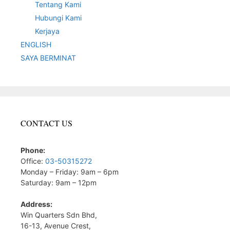
Tentang Kami
Hubungi Kami
Kerjaya
ENGLISH
SAYA BERMINAT
CONTACT US
Phone:
Office:
03-50315272
Monday – Friday: 9am – 6pm
Saturday: 9am – 12pm
Address:
Win Quarters Sdn Bhd,
16-13, Avenue Crest,