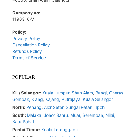
Company no:
1196316-V
Policy:
Privacy Policy
Cancellation Policy
Refunds Policy
Terms of Service
POPULAR
KL / Selangor:
Kuala Lumpur
,
Shah Alam
,
Bangi,
Cheras,
Gombak,
Klang
,
Kajang,
Putrajaya,
Kuala Selangor
North:
Penang
,
Alor Setar
,
Sungai Petani,
Ipoh
South:
Melaka
,
Johor Bahru,
Muar
,
Seremban,
Nilai,
Batu Pahat
Pantai Timur:
Kuala Terengganu