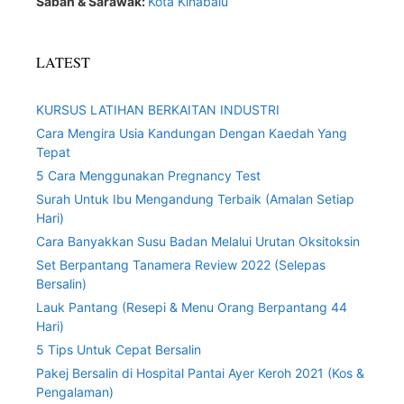
Sabah & Sarawak:
Kota Kinabalu
LATEST
KURSUS LATIHAN BERKAITAN INDUSTRI
Cara Mengira Usia Kandungan Dengan Kaedah Yang
Tepat
5 Cara Menggunakan Pregnancy Test
Surah Untuk Ibu Mengandung Terbaik (Amalan Setiap
Hari)
Cara Banyakkan Susu Badan Melalui Urutan Oksitoksin
Set Berpantang Tanamera Review 2022 (Selepas
Bersalin)
Lauk Pantang (Resepi & Menu Orang Berpantang 44
Hari)
5 Tips Untuk Cepat Bersalin
Pakej Bersalin di Hospital Pantai Ayer Keroh 2021 (Kos &
Pengalaman)