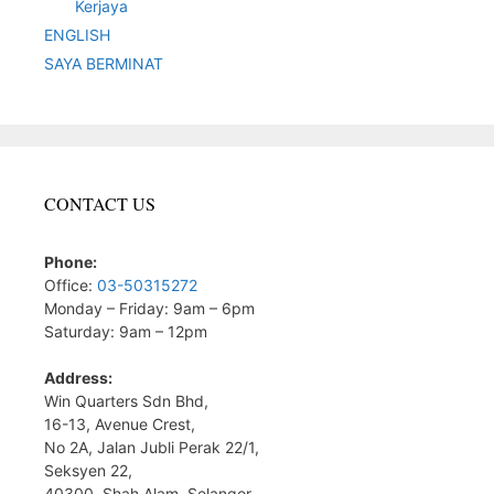
Kerjaya
ENGLISH
SAYA BERMINAT
CONTACT US
Phone:
Office:
03-50315272
Monday – Friday: 9am – 6pm
Saturday: 9am – 12pm
Address:
Win Quarters Sdn Bhd,
16-13, Avenue Crest,
No 2A, Jalan Jubli Perak 22/1,
Seksyen 22,
40300, Shah Alam, Selangor