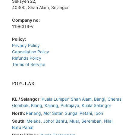
Seksyen 22,
40300, Shah Alam, Selangor
Company no:
1196316-V
Policy:
Privacy Policy
Cancellation Policy
Refunds Policy
Terms of Service
POPULAR
KL / Selangor:
Kuala Lumpur
,
Shah Alam
,
Bangi,
Cheras,
Gombak,
Klang
,
Kajang,
Putrajaya,
Kuala Selangor
North:
Penang
,
Alor Setar
,
Sungai Petani,
Ipoh
South:
Melaka
,
Johor Bahru,
Muar
,
Seremban,
Nilai,
Batu Pahat