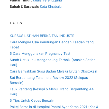
Pantai Timur:
Kuala Terengganu
Sabah & Sarawak:
Kota Kinabalu
LATEST
KURSUS LATIHAN BERKAITAN INDUSTRI
Cara Mengira Usia Kandungan Dengan Kaedah Yang
Tepat
5 Cara Menggunakan Pregnancy Test
Surah Untuk Ibu Mengandung Terbaik (Amalan Setiap
Hari)
Cara Banyakkan Susu Badan Melalui Urutan Oksitoksin
Set Berpantang Tanamera Review 2022 (Selepas
Bersalin)
Lauk Pantang (Resepi & Menu Orang Berpantang 44
Hari)
5 Tips Untuk Cepat Bersalin
Pakej Bersalin di Hospital Pantai Ayer Keroh 2021 (Kos &