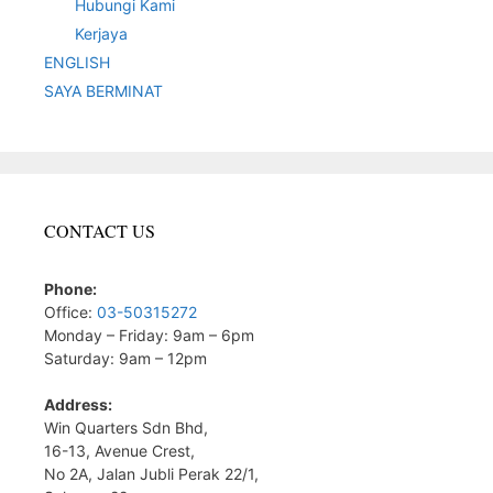
Hubungi Kami
Kerjaya
ENGLISH
SAYA BERMINAT
CONTACT US
Phone:
Office:
03-50315272
Monday – Friday: 9am – 6pm
Saturday: 9am – 12pm
Address:
Win Quarters Sdn Bhd,
16-13, Avenue Crest,
No 2A, Jalan Jubli Perak 22/1,