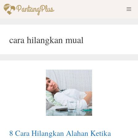
Skip
to
content
Men
cara hilangkan mual
8 Cara Hilangkan Alahan Ketika