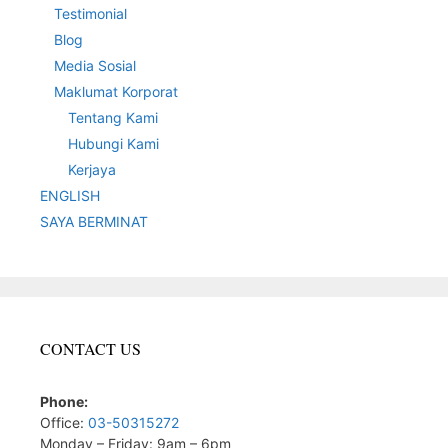
Testimonial
Blog
Media Sosial
Maklumat Korporat
Tentang Kami
Hubungi Kami
Kerjaya
ENGLISH
SAYA BERMINAT
CONTACT US
Phone:
Office:
03-50315272
Monday – Friday: 9am – 6pm