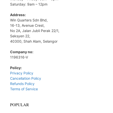
Saturday: 9am – 12pm
Address:
Win Quarters Sdn Bhd,
16-13, Avenue Crest,
No 2A, Jalan Jubli Perak 22/1,
Seksyen 22,
40300, Shah Alam, Selangor
Company no:
1196316-V
Policy:
Privacy Policy
Cancellation Policy
Refunds Policy
Terms of Service
POPULAR