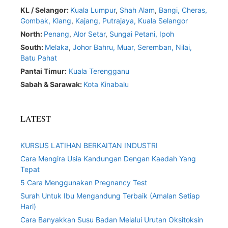
KL / Selangor:
Kuala Lumpur
,
Shah Alam
,
Bangi,
Cheras,
Gombak,
Klang
,
Kajang,
Putrajaya,
Kuala Selangor
North:
Penang
,
Alor Setar
,
Sungai Petani,
Ipoh
South:
Melaka
,
Johor Bahru,
Muar
,
Seremban,
Nilai,
Batu Pahat
Pantai Timur:
Kuala Terengganu
Sabah & Sarawak:
Kota Kinabalu
LATEST
KURSUS LATIHAN BERKAITAN INDUSTRI
Cara Mengira Usia Kandungan Dengan Kaedah Yang
Tepat
5 Cara Menggunakan Pregnancy Test
Surah Untuk Ibu Mengandung Terbaik (Amalan Setiap
Hari)
Cara Banyakkan Susu Badan Melalui Urutan Oksitoksin