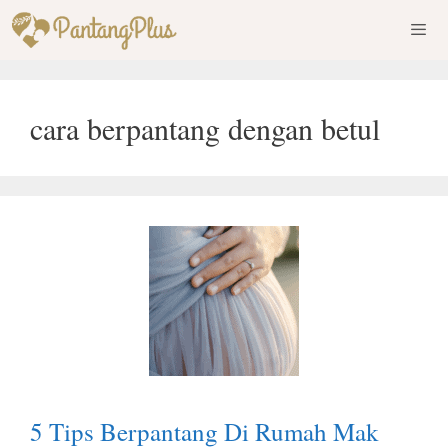
Skip
to
content
Men
cara berpantang dengan betul
5 Tips Berpantang Di Rumah Mak