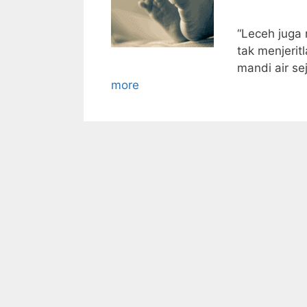
“Leceh juga 
tak menjerit
mandi air se
more