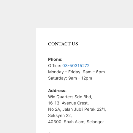
CONTACT US
Phone:
Office:
03-50315272
Monday – Friday: 9am – 6pm
Saturday: 9am – 12pm
Address:
Win Quarters Sdn Bhd,
16-13, Avenue Crest,
No 2A, Jalan Jubli Perak 22/1,
Seksyen 22,
40300, Shah Alam, Selangor