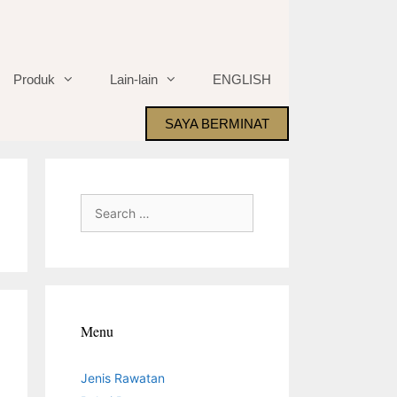
Produk
Lain-lain
ENGLISH
SAYA BERMINAT
Search
for:
Menu
Jenis Rawatan