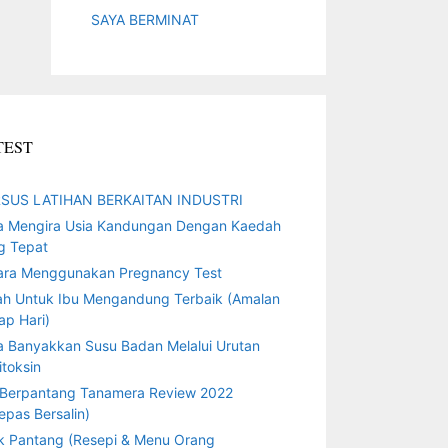
SAYA BERMINAT
TEST
SUS LATIHAN BERKAITAN INDUSTRI
a Mengira Usia Kandungan Dengan Kaedah
g Tepat
ara Menggunakan Pregnancy Test
ah Untuk Ibu Mengandung Terbaik (Amalan
ap Hari)
a Banyakkan Susu Badan Melalui Urutan
toksin
 Berpantang Tanamera Review 2022
epas Bersalin)
k Pantang (Resepi & Menu Orang