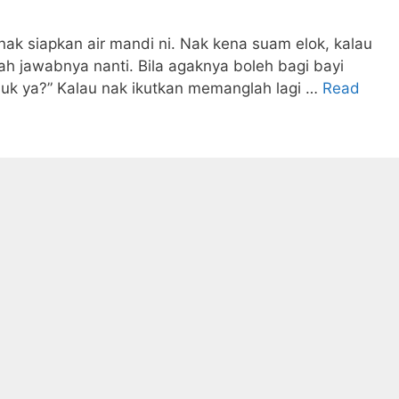
nak siapkan air mandi ni. Nak kena suam elok, kalau
lah jawabnya nanti. Bila agaknya boleh bagi bayi
juk ya?” Kalau nak ikutkan memanglah lagi …
Read