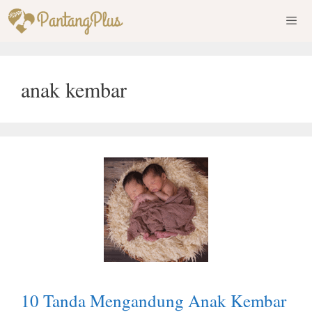
Skip
to
content
Men
anak kembar
10 Tanda Mengandung Anak Kembar