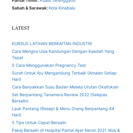
Pantai Timur:
Kuala Terengganu
Sabah & Sarawak:
Kota Kinabalu
LATEST
KURSUS LATIHAN BERKAITAN INDUSTRI
Cara Mengira Usia Kandungan Dengan Kaedah Yang
Tepat
5 Cara Menggunakan Pregnancy Test
Surah Untuk Ibu Mengandung Terbaik (Amalan Setiap
Hari)
Cara Banyakkan Susu Badan Melalui Urutan Oksitoksin
Set Berpantang Tanamera Review 2022 (Selepas
Bersalin)
Lauk Pantang (Resepi & Menu Orang Berpantang 44
Hari)
5 Tips Untuk Cepat Bersalin
Pakej Bersalin di Hospital Pantai Ayer Keroh 2021 (Kos &