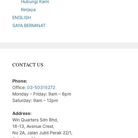
Hubungi Kami
Kerjaya
ENGLISH
SAYA BERMINAT
CONTACT US
Phone:
Office:
03-50315272
Monday – Friday: 9am – 6pm
Saturday: 9am – 12pm
Address:
Win Quarters Sdn Bhd,
16-13, Avenue Crest,
No 2A, Jalan Jubli Perak 22/1,