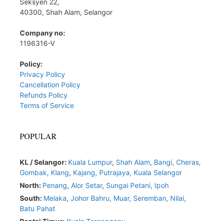
Seksyen 22,
40300, Shah Alam, Selangor
Company no:
1196316-V
Policy:
Privacy Policy
Cancellation Policy
Refunds Policy
Terms of Service
POPULAR
KL / Selangor:
Kuala Lumpur
,
Shah Alam
,
Bangi,
Cheras,
Gombak,
Klang
,
Kajang,
Putrajaya,
Kuala Selangor
North:
Penang
,
Alor Setar
,
Sungai Petani,
Ipoh
South:
Melaka
,
Johor Bahru,
Muar
,
Seremban,
Nilai,
Batu Pahat