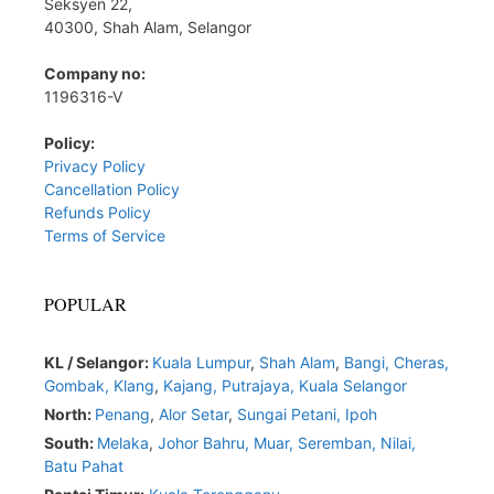
Seksyen 22,
40300, Shah Alam, Selangor
Company no:
1196316-V
Policy:
Privacy Policy
Cancellation Policy
Refunds Policy
Terms of Service
POPULAR
KL / Selangor:
Kuala Lumpur
,
Shah Alam
,
Bangi,
Cheras,
Gombak,
Klang
,
Kajang,
Putrajaya,
Kuala Selangor
North:
Penang
,
Alor Setar
,
Sungai Petani,
Ipoh
South:
Melaka
,
Johor Bahru,
Muar
,
Seremban,
Nilai,
Batu Pahat