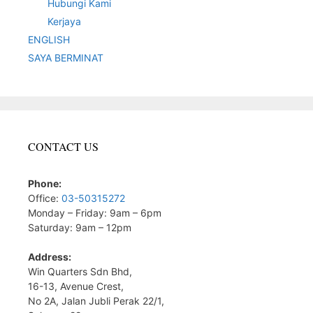
Hubungi Kami
Kerjaya
ENGLISH
SAYA BERMINAT
CONTACT US
Phone:
Office:
03-50315272
Monday – Friday: 9am – 6pm
Saturday: 9am – 12pm
Address:
Win Quarters Sdn Bhd,
16-13, Avenue Crest,
No 2A, Jalan Jubli Perak 22/1,