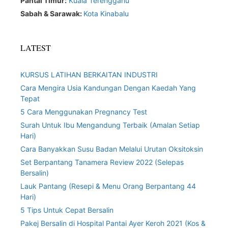
Pantai Timur:
Kuala Terengganu
Sabah & Sarawak:
Kota Kinabalu
LATEST
KURSUS LATIHAN BERKAITAN INDUSTRI
Cara Mengira Usia Kandungan Dengan Kaedah Yang
Tepat
5 Cara Menggunakan Pregnancy Test
Surah Untuk Ibu Mengandung Terbaik (Amalan Setiap
Hari)
Cara Banyakkan Susu Badan Melalui Urutan Oksitoksin
Set Berpantang Tanamera Review 2022 (Selepas
Bersalin)
Lauk Pantang (Resepi & Menu Orang Berpantang 44
Hari)
5 Tips Untuk Cepat Bersalin
Pakej Bersalin di Hospital Pantai Ayer Keroh 2021 (Kos &