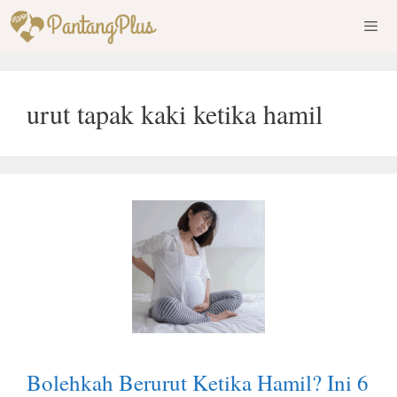
Skip
to
content
Men
urut tapak kaki ketika hamil
Bolehkah Berurut Ketika Hamil? Ini 6