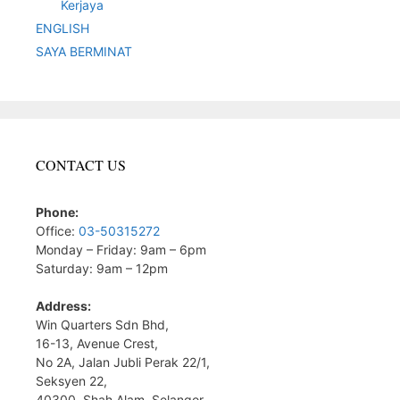
Kerjaya
ENGLISH
SAYA BERMINAT
CONTACT US
Phone:
Office:
03-50315272
Monday – Friday: 9am – 6pm
Saturday: 9am – 12pm
Address:
Win Quarters Sdn Bhd,
16-13, Avenue Crest,
No 2A, Jalan Jubli Perak 22/1,
Seksyen 22,
40300, Shah Alam, Selangor