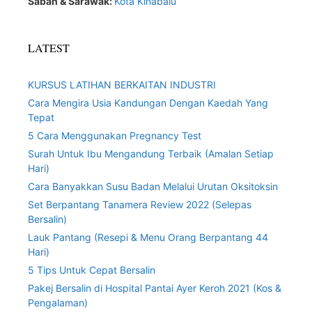
Sabah & Sarawak:
Kota Kinabalu
LATEST
KURSUS LATIHAN BERKAITAN INDUSTRI
Cara Mengira Usia Kandungan Dengan Kaedah Yang
Tepat
5 Cara Menggunakan Pregnancy Test
Surah Untuk Ibu Mengandung Terbaik (Amalan Setiap
Hari)
Cara Banyakkan Susu Badan Melalui Urutan Oksitoksin
Set Berpantang Tanamera Review 2022 (Selepas
Bersalin)
Lauk Pantang (Resepi & Menu Orang Berpantang 44
Hari)
5 Tips Untuk Cepat Bersalin
Pakej Bersalin di Hospital Pantai Ayer Keroh 2021 (Kos &
Pengalaman)