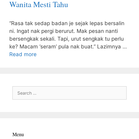
Wanita Mesti Tahu
“Rasa tak sedap badan je sejak lepas bersalin
ni. Ingat nak pergi berurut. Mak pesan nanti
bersengkak sekali. Tapi, urut sengkak tu perlu
ke? Macam ‘seram’ pula nak buat.” Lazimnya …
Read more
Search
for:
Menu