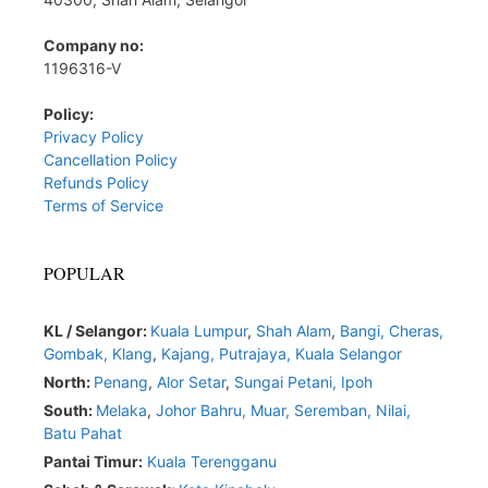
Company no:
1196316-V
Policy:
Privacy Policy
Cancellation Policy
Refunds Policy
Terms of Service
POPULAR
KL / Selangor:
Kuala Lumpur
,
Shah Alam
,
Bangi,
Cheras,
Gombak,
Klang
,
Kajang,
Putrajaya,
Kuala Selangor
North:
Penang
,
Alor Setar
,
Sungai Petani,
Ipoh
South:
Melaka
,
Johor Bahru,
Muar
,
Seremban,
Nilai,
Batu Pahat
Pantai Timur:
Kuala Terengganu