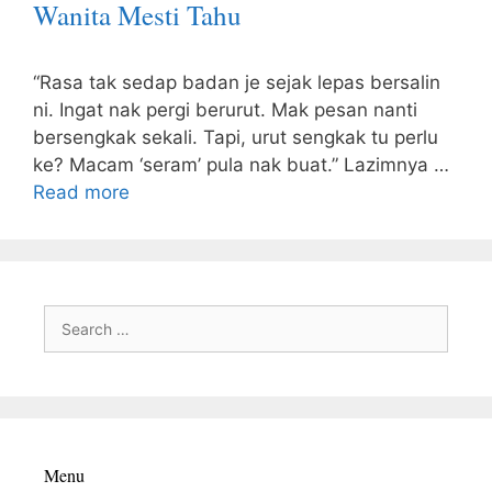
Wanita Mesti Tahu
“Rasa tak sedap badan je sejak lepas bersalin
ni. Ingat nak pergi berurut. Mak pesan nanti
bersengkak sekali. Tapi, urut sengkak tu perlu
ke? Macam ‘seram’ pula nak buat.” Lazimnya …
Read more
Search
for:
Menu