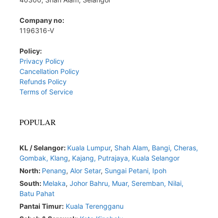
Company no:
1196316-V
Policy:
Privacy Policy
Cancellation Policy
Refunds Policy
Terms of Service
POPULAR
KL / Selangor:
Kuala Lumpur
,
Shah Alam
,
Bangi,
Cheras,
Gombak,
Klang
,
Kajang,
Putrajaya,
Kuala Selangor
North:
Penang
,
Alor Setar
,
Sungai Petani,
Ipoh
South:
Melaka
,
Johor Bahru,
Muar
,
Seremban,
Nilai,
Batu Pahat
Pantai Timur:
Kuala Terengganu