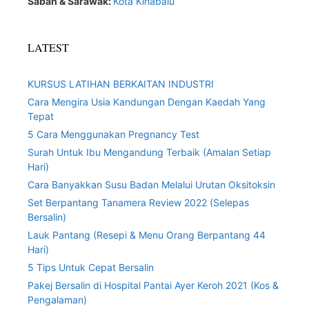
Sabah & Sarawak:
Kota Kinabalu
LATEST
KURSUS LATIHAN BERKAITAN INDUSTRI
Cara Mengira Usia Kandungan Dengan Kaedah Yang
Tepat
5 Cara Menggunakan Pregnancy Test
Surah Untuk Ibu Mengandung Terbaik (Amalan Setiap
Hari)
Cara Banyakkan Susu Badan Melalui Urutan Oksitoksin
Set Berpantang Tanamera Review 2022 (Selepas
Bersalin)
Lauk Pantang (Resepi & Menu Orang Berpantang 44
Hari)
5 Tips Untuk Cepat Bersalin
Pakej Bersalin di Hospital Pantai Ayer Keroh 2021 (Kos &
Pengalaman)