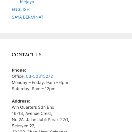
Kerjaya
ENGLISH
SAYA BERMINAT
CONTACT US
Phone:
Office:
03-50315272
Monday – Friday: 9am – 6pm
Saturday: 9am – 12pm
Address:
Win Quarters Sdn Bhd,
16-13, Avenue Crest,
No 2A, Jalan Jubli Perak 22/1,
Seksyen 22,
40300, Shah Alam, Selangor