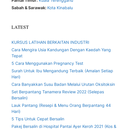
Pantai Timur:
Kuala Terengganu
Sabah & Sarawak:
Kota Kinabalu
LATEST
KURSUS LATIHAN BERKAITAN INDUSTRI
Cara Mengira Usia Kandungan Dengan Kaedah Yang
Tepat
5 Cara Menggunakan Pregnancy Test
Surah Untuk Ibu Mengandung Terbaik (Amalan Setiap
Hari)
Cara Banyakkan Susu Badan Melalui Urutan Oksitoksin
Set Berpantang Tanamera Review 2022 (Selepas
Bersalin)
Lauk Pantang (Resepi & Menu Orang Berpantang 44
Hari)
5 Tips Untuk Cepat Bersalin
Pakej Bersalin di Hospital Pantai Ayer Keroh 2021 (Kos &