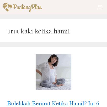
Skip
to
content
Men
urut kaki ketika hamil
Bolehkah Berurut Ketika Hamil? Ini 6