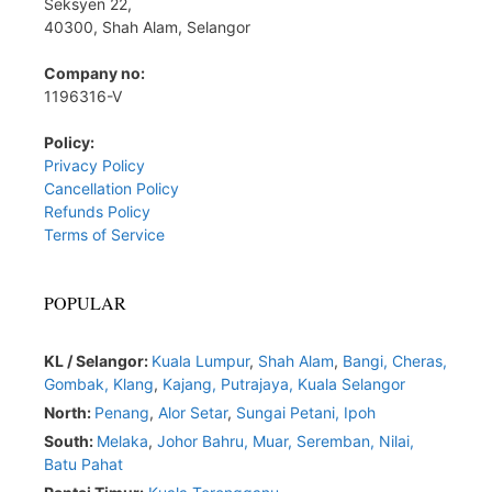
Seksyen 22,
40300, Shah Alam, Selangor
Company no:
1196316-V
Policy:
Privacy Policy
Cancellation Policy
Refunds Policy
Terms of Service
POPULAR
KL / Selangor:
Kuala Lumpur
,
Shah Alam
,
Bangi,
Cheras,
Gombak,
Klang
,
Kajang,
Putrajaya,
Kuala Selangor
North:
Penang
,
Alor Setar
,
Sungai Petani,
Ipoh
South:
Melaka
,
Johor Bahru,
Muar
,
Seremban,
Nilai,
Batu Pahat