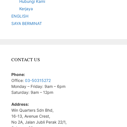
Hubungi Kami
Kerjaya
ENGLISH
SAYA BERMINAT
CONTACT US
Phone:
Office:
03-50315272
Monday – Friday: 9am – 6pm
Saturday: 9am – 12pm
Address:
Win Quarters Sdn Bhd,
16-13, Avenue Crest,
No 2A, Jalan Jubli Perak 22/1,