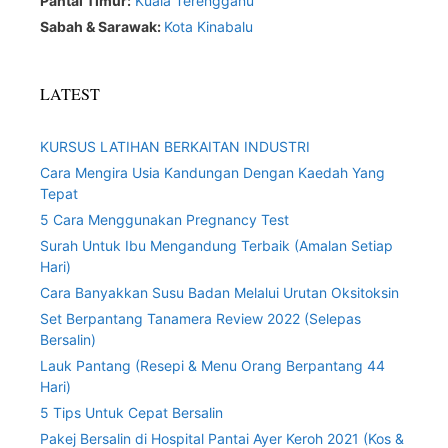
Pantai Timur:
Kuala Terengganu
Sabah & Sarawak:
Kota Kinabalu
LATEST
KURSUS LATIHAN BERKAITAN INDUSTRI
Cara Mengira Usia Kandungan Dengan Kaedah Yang
Tepat
5 Cara Menggunakan Pregnancy Test
Surah Untuk Ibu Mengandung Terbaik (Amalan Setiap
Hari)
Cara Banyakkan Susu Badan Melalui Urutan Oksitoksin
Set Berpantang Tanamera Review 2022 (Selepas
Bersalin)
Lauk Pantang (Resepi & Menu Orang Berpantang 44
Hari)
5 Tips Untuk Cepat Bersalin
Pakej Bersalin di Hospital Pantai Ayer Keroh 2021 (Kos &