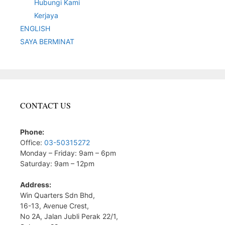
Hubungi Kami
Kerjaya
ENGLISH
SAYA BERMINAT
CONTACT US
Phone:
Office:
03-50315272
Monday – Friday: 9am – 6pm
Saturday: 9am – 12pm
Address:
Win Quarters Sdn Bhd,
16-13, Avenue Crest,
No 2A, Jalan Jubli Perak 22/1,