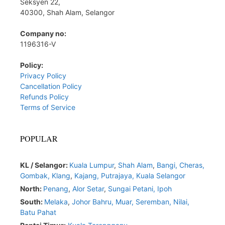
Seksyen 22,
40300, Shah Alam, Selangor
Company no:
1196316-V
Policy:
Privacy Policy
Cancellation Policy
Refunds Policy
Terms of Service
POPULAR
KL / Selangor:
Kuala Lumpur
,
Shah Alam
,
Bangi,
Cheras,
Gombak,
Klang
,
Kajang,
Putrajaya,
Kuala Selangor
North:
Penang
,
Alor Setar
,
Sungai Petani,
Ipoh
South:
Melaka
,
Johor Bahru,
Muar
,
Seremban,
Nilai,
Batu Pahat