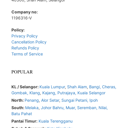
Company no:
1196316-V
Policy:
Privacy Policy
Cancellation Policy
Refunds Policy
Terms of Service
POPULAR
KL / Selangor:
Kuala Lumpur
,
Shah Alam
,
Bangi,
Cheras,
Gombak,
Klang
,
Kajang,
Putrajaya,
Kuala Selangor
North:
Penang
,
Alor Setar
,
Sungai Petani,
Ipoh
South:
Melaka
,
Johor Bahru,
Muar
,
Seremban,
Nilai,
Batu Pahat
Pantai Timur:
Kuala Terengganu