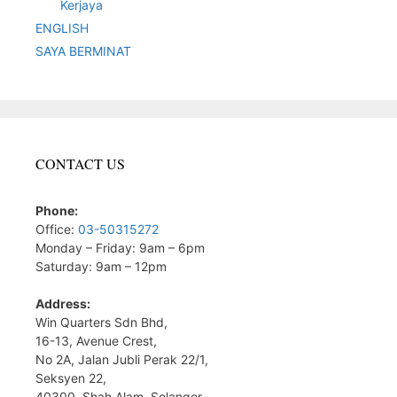
Kerjaya
ENGLISH
SAYA BERMINAT
CONTACT US
Phone:
Office:
03-50315272
Monday – Friday: 9am – 6pm
Saturday: 9am – 12pm
Address:
Win Quarters Sdn Bhd,
16-13, Avenue Crest,
No 2A, Jalan Jubli Perak 22/1,
Seksyen 22,
40300, Shah Alam, Selangor