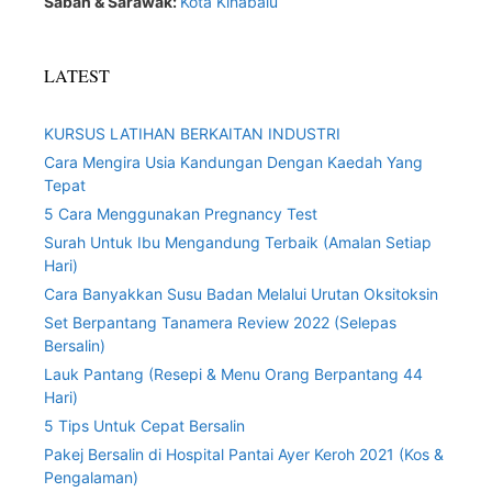
Sabah & Sarawak:
Kota Kinabalu
LATEST
KURSUS LATIHAN BERKAITAN INDUSTRI
Cara Mengira Usia Kandungan Dengan Kaedah Yang
Tepat
5 Cara Menggunakan Pregnancy Test
Surah Untuk Ibu Mengandung Terbaik (Amalan Setiap
Hari)
Cara Banyakkan Susu Badan Melalui Urutan Oksitoksin
Set Berpantang Tanamera Review 2022 (Selepas
Bersalin)
Lauk Pantang (Resepi & Menu Orang Berpantang 44
Hari)
5 Tips Untuk Cepat Bersalin
Pakej Bersalin di Hospital Pantai Ayer Keroh 2021 (Kos &
Pengalaman)