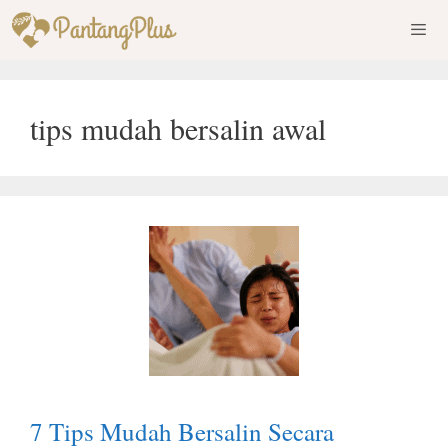
Skip
to
content
Men
tips mudah bersalin awal
7 Tips Mudah Bersalin Secara