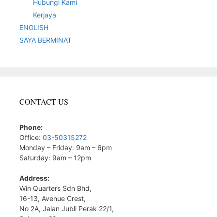
Hubungi Kami
Kerjaya
ENGLISH
SAYA BERMINAT
CONTACT US
Phone:
Office:
03-50315272
Monday – Friday: 9am – 6pm
Saturday: 9am – 12pm
Address:
Win Quarters Sdn Bhd,
16-13, Avenue Crest,
No 2A, Jalan Jubli Perak 22/1,