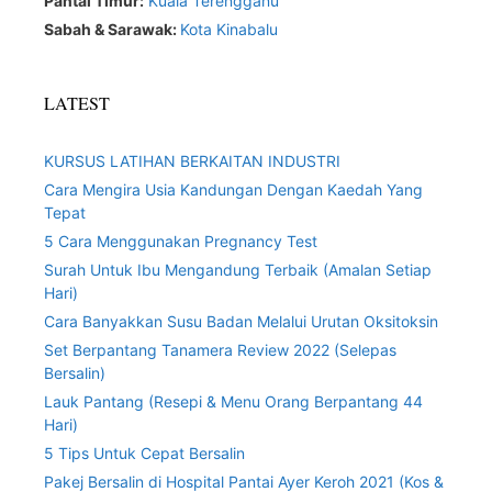
Pantai Timur:
Kuala Terengganu
Sabah & Sarawak:
Kota Kinabalu
LATEST
KURSUS LATIHAN BERKAITAN INDUSTRI
Cara Mengira Usia Kandungan Dengan Kaedah Yang
Tepat
5 Cara Menggunakan Pregnancy Test
Surah Untuk Ibu Mengandung Terbaik (Amalan Setiap
Hari)
Cara Banyakkan Susu Badan Melalui Urutan Oksitoksin
Set Berpantang Tanamera Review 2022 (Selepas
Bersalin)
Lauk Pantang (Resepi & Menu Orang Berpantang 44
Hari)
5 Tips Untuk Cepat Bersalin
Pakej Bersalin di Hospital Pantai Ayer Keroh 2021 (Kos &