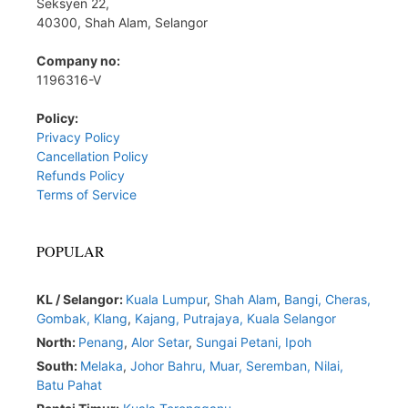
Seksyen 22,
40300, Shah Alam, Selangor
Company no:
1196316-V
Policy:
Privacy Policy
Cancellation Policy
Refunds Policy
Terms of Service
POPULAR
KL / Selangor:
Kuala Lumpur
,
Shah Alam
,
Bangi,
Cheras,
Gombak,
Klang
,
Kajang,
Putrajaya,
Kuala Selangor
North:
Penang
,
Alor Setar
,
Sungai Petani,
Ipoh
South:
Melaka
,
Johor Bahru,
Muar
,
Seremban,
Nilai,
Batu Pahat