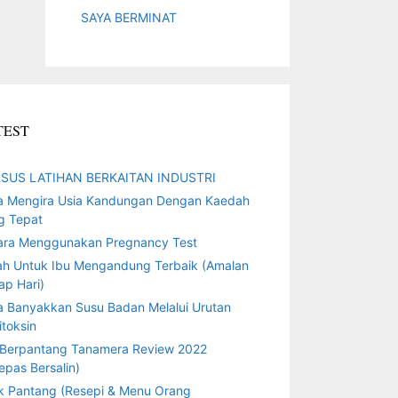
SAYA BERMINAT
TEST
SUS LATIHAN BERKAITAN INDUSTRI
a Mengira Usia Kandungan Dengan Kaedah
g Tepat
ara Menggunakan Pregnancy Test
ah Untuk Ibu Mengandung Terbaik (Amalan
ap Hari)
a Banyakkan Susu Badan Melalui Urutan
toksin
 Berpantang Tanamera Review 2022
epas Bersalin)
k Pantang (Resepi & Menu Orang