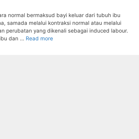
ara normal bermaksud bayi keluar dari tubuh ibu
na, samada melalui kontraksi normal atau melalui
n perubatan yang dikenali sebagai induced labour.
 ibu dan …
Read more