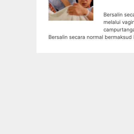
Bersalin sec
melalui vagi
campurtanga
Bersalin secara normal bermaksud