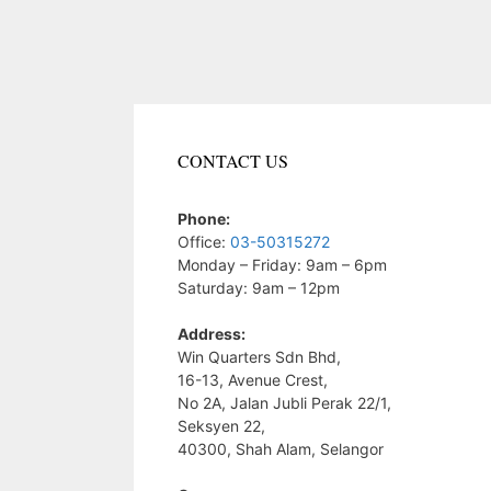
CONTACT US
Phone:
Office:
03-50315272
Monday – Friday: 9am – 6pm
Saturday: 9am – 12pm
Address:
Win Quarters Sdn Bhd,
16-13, Avenue Crest,
No 2A, Jalan Jubli Perak 22/1,
Seksyen 22,
40300, Shah Alam, Selangor