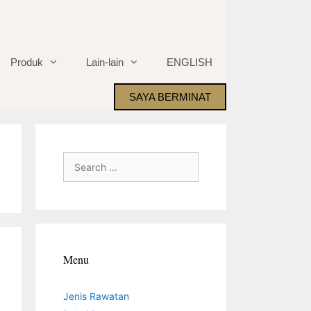
Produk
Lain-lain
ENGLISH
SAYA BERMINAT
Search
for:
Menu
Jenis Rawatan