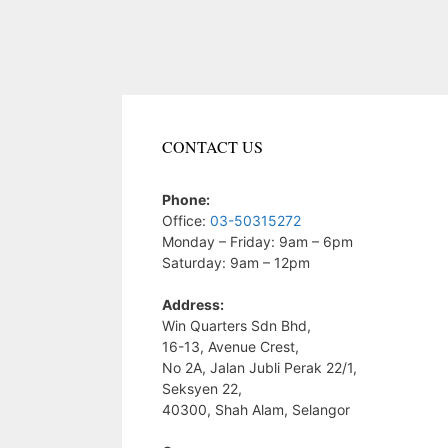
CONTACT US
Phone:
Office:
03-50315272
Monday – Friday: 9am – 6pm
Saturday: 9am – 12pm
Address:
Win Quarters Sdn Bhd,
16-13, Avenue Crest,
No 2A, Jalan Jubli Perak 22/1,
Seksyen 22,
40300, Shah Alam, Selangor