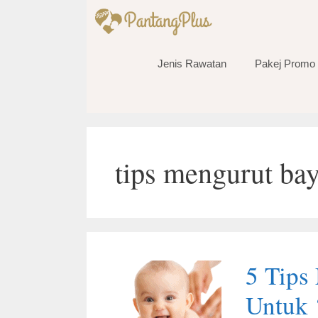
Skip
to
content
Jenis Rawatan
Pakej Promo
tips mengurut bay
5 Tips
Untuk 