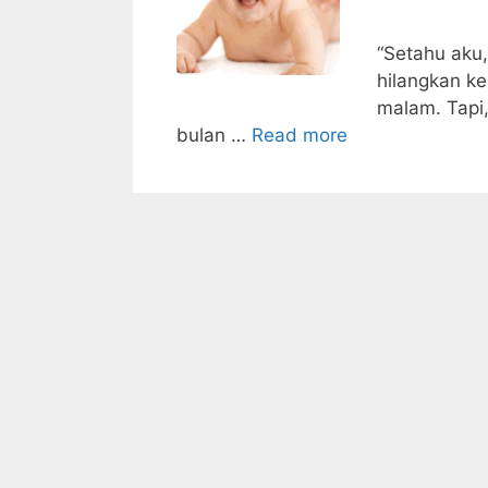
“Setahu aku
hilangkan k
malam. Tapi,
bulan …
Read more