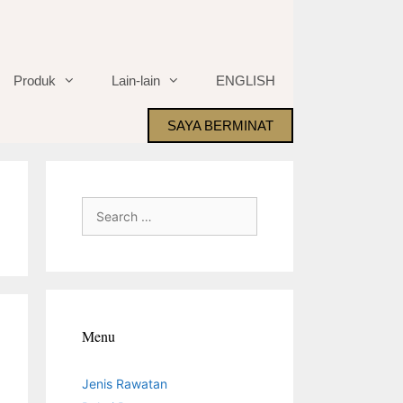
Produk
Lain-lain
ENGLISH
SAYA BERMINAT
Search
for:
Menu
Jenis Rawatan