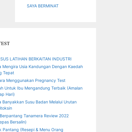
SAYA BERMINAT
TEST
SUS LATIHAN BERKAITAN INDUSTRI
a Mengira Usia Kandungan Dengan Kaedah
g Tepat
ara Menggunakan Pregnancy Test
ah Untuk Ibu Mengandung Terbaik (Amalan
ap Hari)
a Banyakkan Susu Badan Melalui Urutan
toksin
 Berpantang Tanamera Review 2022
epas Bersalin)
k Pantang (Resepi & Menu Orang