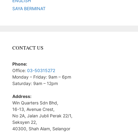
ENGLISH
SAYA BERMINAT
CONTACT US
Phone:
Office:
03-50315272
Monday – Friday: 9am – 6pm
Saturday: 9am – 12pm
Address:
Win Quarters Sdn Bhd,
16-13, Avenue Crest,
No 2A, Jalan Jubli Perak 22/1,
Seksyen 22,
40300, Shah Alam, Selangor