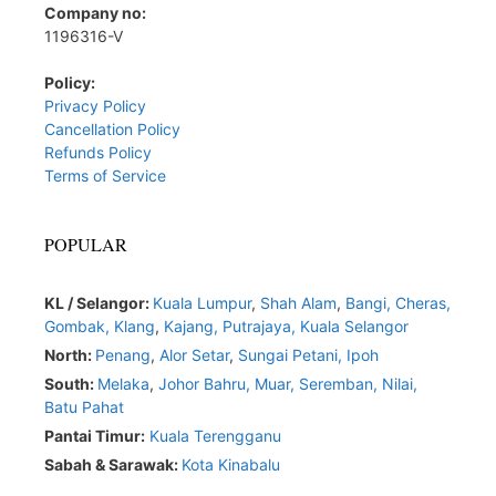
Company no:
1196316-V
Policy:
Privacy Policy
Cancellation Policy
Refunds Policy
Terms of Service
POPULAR
KL / Selangor:
Kuala Lumpur
,
Shah Alam
,
Bangi,
Cheras,
Gombak,
Klang
,
Kajang,
Putrajaya,
Kuala Selangor
North:
Penang
,
Alor Setar
,
Sungai Petani,
Ipoh
South:
Melaka
,
Johor Bahru,
Muar
,
Seremban,
Nilai,
Batu Pahat
Pantai Timur:
Kuala Terengganu
Sabah & Sarawak:
Kota Kinabalu