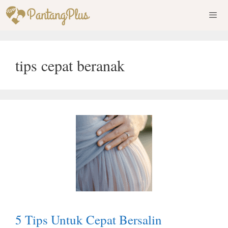
Skip
to
content
Men
tips cepat beranak
5 Tips Untuk Cepat Bersalin