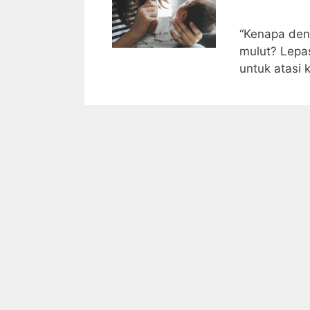
“Kenapa den
mulut? Lepas
untuk atasi 