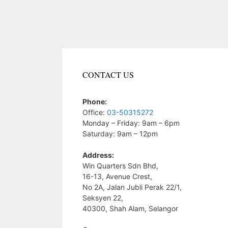
CONTACT US
Phone:
Office:
03-50315272
Monday – Friday: 9am – 6pm
Saturday: 9am – 12pm
Address:
Win Quarters Sdn Bhd,
16-13, Avenue Crest,
No 2A, Jalan Jubli Perak 22/1,
Seksyen 22,
40300, Shah Alam, Selangor