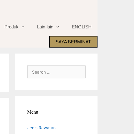
Produk
Lain-lain
ENGLISH
SAYA BERMINAT
Search
for:
Menu
Jenis Rawatan