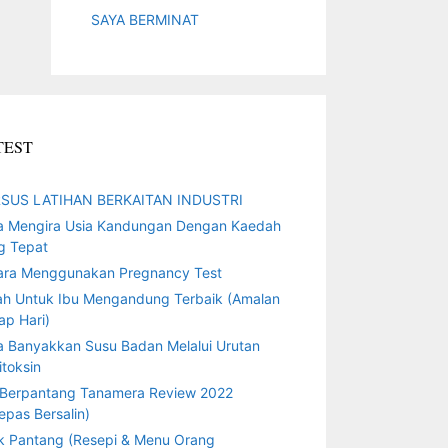
SAYA BERMINAT
TEST
SUS LATIHAN BERKAITAN INDUSTRI
a Mengira Usia Kandungan Dengan Kaedah
g Tepat
ara Menggunakan Pregnancy Test
ah Untuk Ibu Mengandung Terbaik (Amalan
ap Hari)
a Banyakkan Susu Badan Melalui Urutan
toksin
 Berpantang Tanamera Review 2022
epas Bersalin)
k Pantang (Resepi & Menu Orang