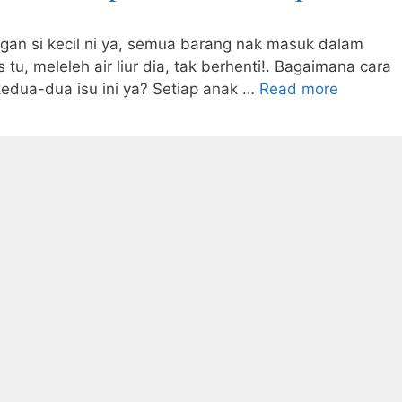
gan si kecil ni ya, semua barang nak masuk dalam
 tu, meleleh air liur dia, tak berhenti!. Bagaimana cara
kedua-dua isu ini ya? Setiap anak …
Read more