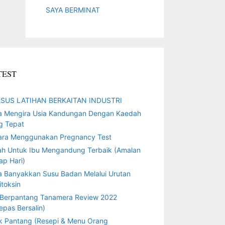
SAYA BERMINAT
TEST
SUS LATIHAN BERKAITAN INDUSTRI
a Mengira Usia Kandungan Dengan Kaedah
g Tepat
ara Menggunakan Pregnancy Test
ah Untuk Ibu Mengandung Terbaik (Amalan
ap Hari)
a Banyakkan Susu Badan Melalui Urutan
toksin
 Berpantang Tanamera Review 2022
epas Bersalin)
k Pantang (Resepi & Menu Orang