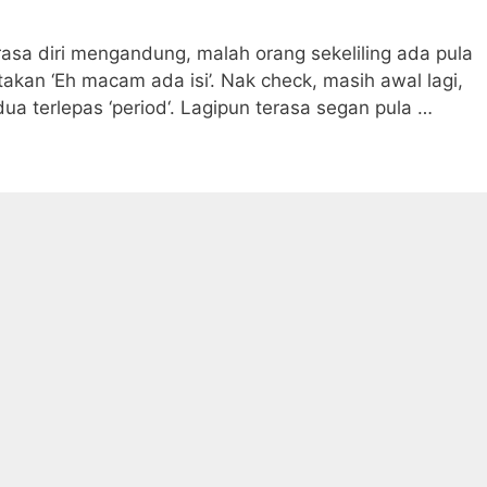
erasa diri mengandung, malah orang sekeliling ada pula
kan ‘Eh macam ada isi’. Nak check, masih awal lagi,
dua terlepas ‘period‘. Lagipun terasa segan pula …