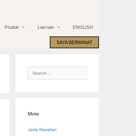
Produk
Lain-lain
ENGLISH
SAYA BERMINAT
Search
for:
Menu
Jenis Rawatan