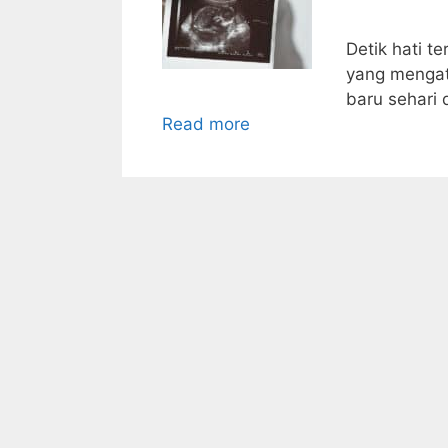
Detik hati t
yang mengata
baru sehari 
Read more