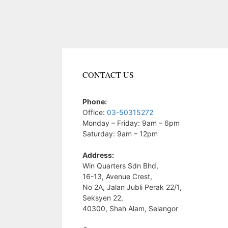
CONTACT US
Phone:
Office:
03-50315272
Monday – Friday: 9am – 6pm
Saturday: 9am – 12pm
Address:
Win Quarters Sdn Bhd,
16-13, Avenue Crest,
No 2A, Jalan Jubli Perak 22/1,
Seksyen 22,
40300, Shah Alam, Selangor