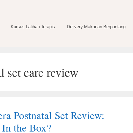
Kursus Latihan Terapis
Delivery Makanan Berpantang
l set care review
ra Postnatal Set Review:
 In the Box?