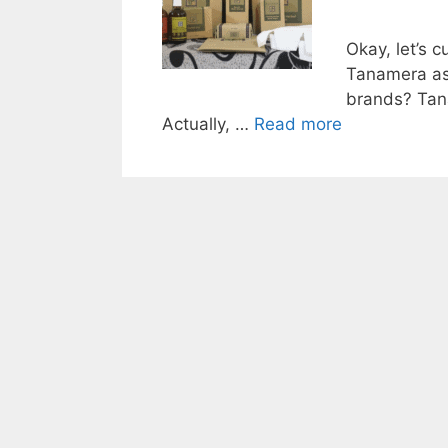
Okay, let’s 
Tanamera as 
brands? Tan
Actually, …
Read more