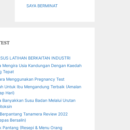
SAYA BERMINAT
TEST
SUS LATIHAN BERKAITAN INDUSTRI
a Mengira Usia Kandungan Dengan Kaedah
g Tepat
ara Menggunakan Pregnancy Test
ah Untuk Ibu Mengandung Terbaik (Amalan
ap Hari)
a Banyakkan Susu Badan Melalui Urutan
toksin
 Berpantang Tanamera Review 2022
epas Bersalin)
k Pantang (Resepi & Menu Orang