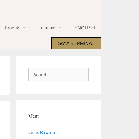
Produk
Lain-lain
ENGLISH
SAYA BERMINAT
Search
for:
Menu
Jenis Rawatan