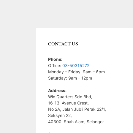
CONTACT US
Phone:
Office:
03-50315272
Monday – Friday: 9am – 6pm
Saturday: 9am – 12pm
Address:
Win Quarters Sdn Bhd,
16-13, Avenue Crest,
No 2A, Jalan Jubli Perak 22/1,
Seksyen 22,
40300, Shah Alam, Selangor