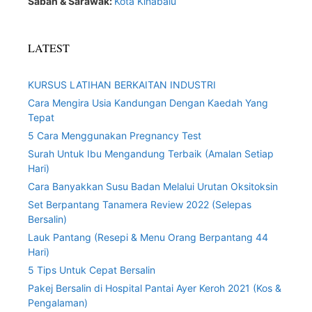
Sabah & Sarawak:
Kota Kinabalu
LATEST
KURSUS LATIHAN BERKAITAN INDUSTRI
Cara Mengira Usia Kandungan Dengan Kaedah Yang
Tepat
5 Cara Menggunakan Pregnancy Test
Surah Untuk Ibu Mengandung Terbaik (Amalan Setiap
Hari)
Cara Banyakkan Susu Badan Melalui Urutan Oksitoksin
Set Berpantang Tanamera Review 2022 (Selepas
Bersalin)
Lauk Pantang (Resepi & Menu Orang Berpantang 44
Hari)
5 Tips Untuk Cepat Bersalin
Pakej Bersalin di Hospital Pantai Ayer Keroh 2021 (Kos &
Pengalaman)