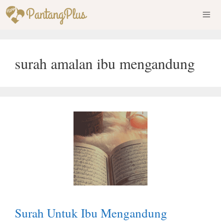
Skip
to
content
Men
surah amalan ibu mengandung
Surah Untuk Ibu Mengandung