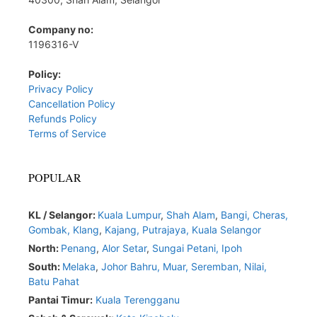
Company no:
1196316-V
Policy:
Privacy Policy
Cancellation Policy
Refunds Policy
Terms of Service
POPULAR
KL / Selangor:
Kuala Lumpur
,
Shah Alam
,
Bangi,
Cheras,
Gombak,
Klang
,
Kajang,
Putrajaya,
Kuala Selangor
North:
Penang
,
Alor Setar
,
Sungai Petani,
Ipoh
South:
Melaka
,
Johor Bahru,
Muar
,
Seremban,
Nilai,
Batu Pahat
Pantai Timur:
Kuala Terengganu