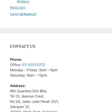
Kerjaya
ENGLISH
SAYA BERMINAT
CONTACT US
Phone:
Office:
03-50315272
Monday – Friday: 9am – 6pm
Saturday: 9am – 12pm
Address:
Win Quarters Sdn Bhd,
16-13, Avenue Crest,
No 2A, Jalan Jubli Perak 22/1,
Seksyen 22,
40300, Shah Alam, Selangor