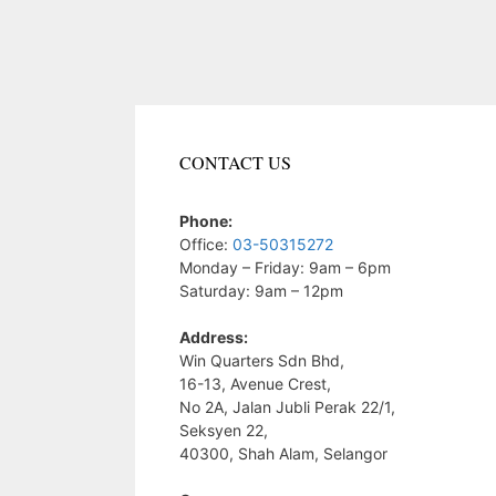
CONTACT US
Phone:
Office:
03-50315272
Monday – Friday: 9am – 6pm
Saturday: 9am – 12pm
Address:
Win Quarters Sdn Bhd,
16-13, Avenue Crest,
No 2A, Jalan Jubli Perak 22/1,
Seksyen 22,
40300, Shah Alam, Selangor