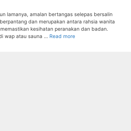
run lamanya, amalan bertangas selepas bersalin
n berpantang dan merupakan antara rahsia wanita
 memastikan kesihatan peranakan dan badan.
ndi wap atau sauna …
Read more