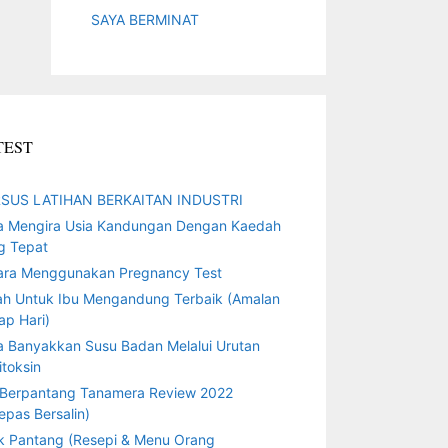
SAYA BERMINAT
TEST
SUS LATIHAN BERKAITAN INDUSTRI
a Mengira Usia Kandungan Dengan Kaedah
g Tepat
ara Menggunakan Pregnancy Test
ah Untuk Ibu Mengandung Terbaik (Amalan
ap Hari)
a Banyakkan Susu Badan Melalui Urutan
toksin
 Berpantang Tanamera Review 2022
epas Bersalin)
k Pantang (Resepi & Menu Orang