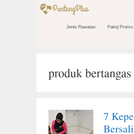
Skip
to
content
Jenis Rawatan
Pakej Promo
produk bertangas
7 Kepe
Bersal