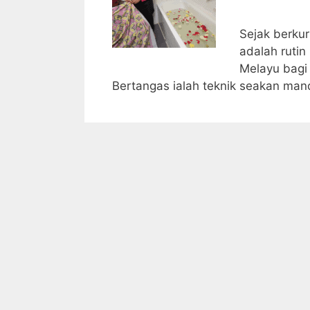
Sejak berku
adalah ruti
Melayu bagi
Bertangas ialah teknik seakan ma