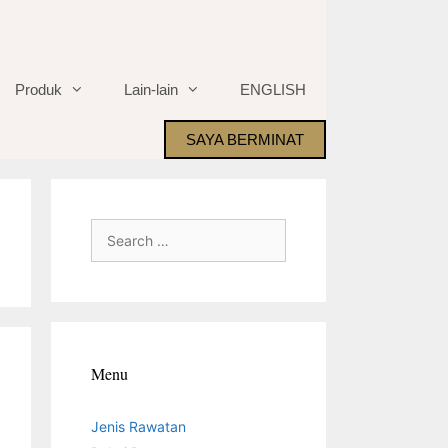
Produk
Lain-lain
ENGLISH
SAYA BERMINAT
Search
for:
Menu
Jenis Rawatan