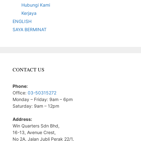
Hubungi Kami
Kerjaya
ENGLISH
SAYA BERMINAT
CONTACT US
Phone:
Office:
03-50315272
Monday – Friday: 9am – 6pm
Saturday: 9am – 12pm
Address:
Win Quarters Sdn Bhd,
16-13, Avenue Crest,
No 2A, Jalan Jubli Perak 22/1,