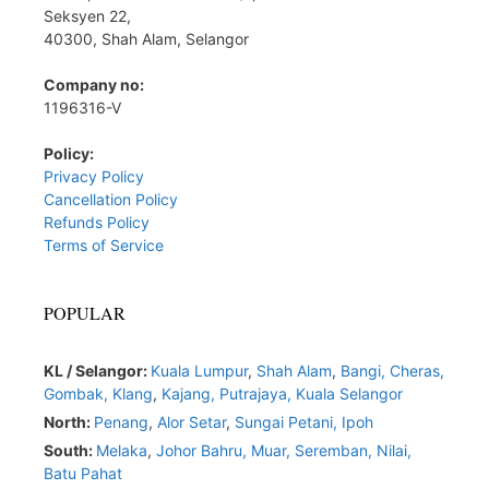
Seksyen 22,
40300, Shah Alam, Selangor
Company no:
1196316-V
Policy:
Privacy Policy
Cancellation Policy
Refunds Policy
Terms of Service
POPULAR
KL / Selangor:
Kuala Lumpur
,
Shah Alam
,
Bangi,
Cheras,
Gombak,
Klang
,
Kajang,
Putrajaya,
Kuala Selangor
North:
Penang
,
Alor Setar
,
Sungai Petani,
Ipoh
South:
Melaka
,
Johor Bahru,
Muar
,
Seremban,
Nilai,
Batu Pahat