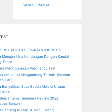
SAYA BERMINAT
TEST
SUS LATIHAN BERKAITAN INDUSTRI
a Mengira Usia Kandungan Dengan Kaedah
g Tepat
ara Menggunakan Pregnancy Test
ah Untuk Ibu Mengandung Terbaik (Amalan
ap Hari)
a Banyakkan Susu Badan Melalui Urutan
toksin
 Berpantang Tanamera Review 2022
epas Bersalin)
k Pantang (Resepi & Menu Orang