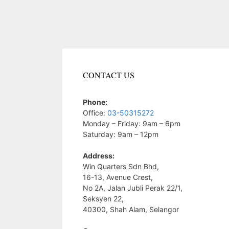
CONTACT US
Phone:
Office:
03-50315272
Monday – Friday: 9am – 6pm
Saturday: 9am – 12pm
Address:
Win Quarters Sdn Bhd,
16-13, Avenue Crest,
No 2A, Jalan Jubli Perak 22/1,
Seksyen 22,
40300, Shah Alam, Selangor