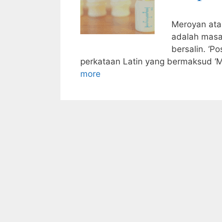
Meroyan ata
adalah masa
bersalin. ‘P
perkataan Latin yang bermaksud 
more