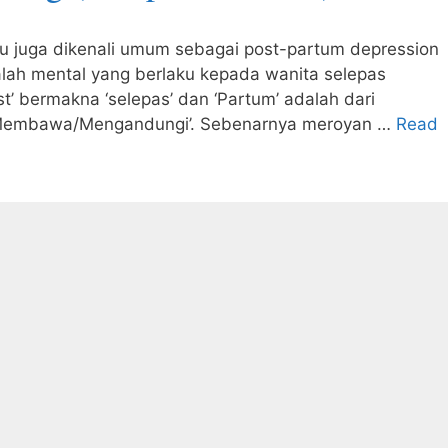
u juga dikenali umum sebagai post-partum depression
lah mental yang berlaku kepada wanita selepas
ost’ bermakna ‘selepas’ dan ‘Partum’ adalah dari
‘Membawa/Mengandungi’. Sebenarnya meroyan …
Read