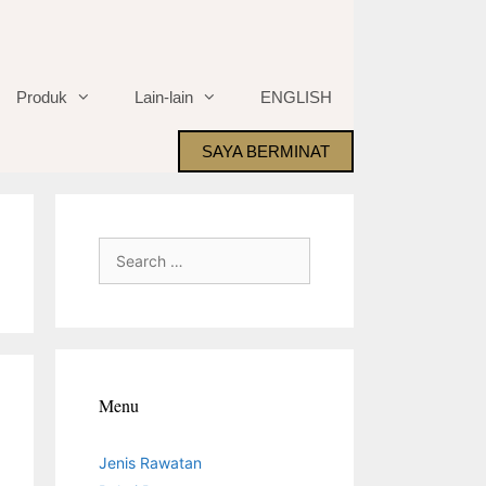
Produk
Lain-lain
ENGLISH
SAYA BERMINAT
Search
for:
Menu
Jenis Rawatan