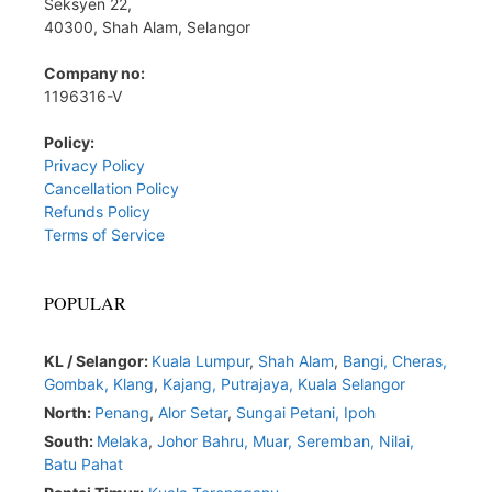
Seksyen 22,
40300, Shah Alam, Selangor
Company no:
1196316-V
Policy:
Privacy Policy
Cancellation Policy
Refunds Policy
Terms of Service
POPULAR
KL / Selangor:
Kuala Lumpur
,
Shah Alam
,
Bangi,
Cheras,
Gombak,
Klang
,
Kajang,
Putrajaya,
Kuala Selangor
North:
Penang
,
Alor Setar
,
Sungai Petani,
Ipoh
South:
Melaka
,
Johor Bahru,
Muar
,
Seremban,
Nilai,
Batu Pahat