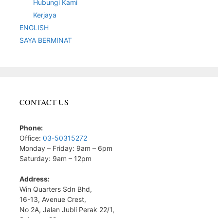
Hubungi Kami
Kerjaya
ENGLISH
SAYA BERMINAT
CONTACT US
Phone:
Office:
03-50315272
Monday – Friday: 9am – 6pm
Saturday: 9am – 12pm
Address:
Win Quarters Sdn Bhd,
16-13, Avenue Crest,
No 2A, Jalan Jubli Perak 22/1,