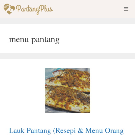
Skip
to
content
Men
menu pantang
Lauk Pantang (Resepi & Menu Orang