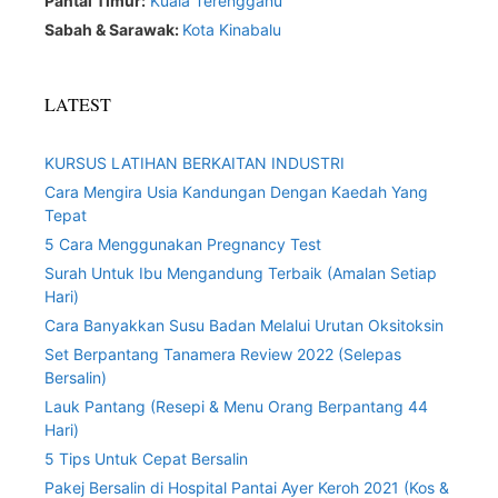
Pantai Timur:
Kuala Terengganu
Sabah & Sarawak:
Kota Kinabalu
LATEST
KURSUS LATIHAN BERKAITAN INDUSTRI
Cara Mengira Usia Kandungan Dengan Kaedah Yang
Tepat
5 Cara Menggunakan Pregnancy Test
Surah Untuk Ibu Mengandung Terbaik (Amalan Setiap
Hari)
Cara Banyakkan Susu Badan Melalui Urutan Oksitoksin
Set Berpantang Tanamera Review 2022 (Selepas
Bersalin)
Lauk Pantang (Resepi & Menu Orang Berpantang 44
Hari)
5 Tips Untuk Cepat Bersalin
Pakej Bersalin di Hospital Pantai Ayer Keroh 2021 (Kos &