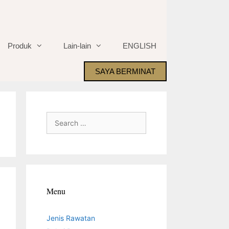
Produk
Lain-lain
ENGLISH
SAYA BERMINAT
Search
for:
Menu
Jenis Rawatan