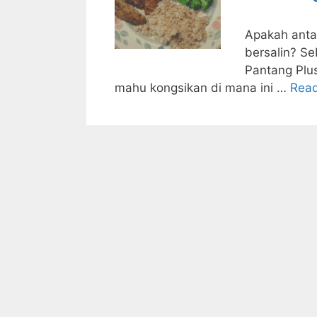
Apakah anta
bersalin? S
Pantang Plus
mahu kongsikan di mana ini …
Rea