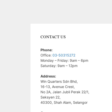
CONTACT US
Phone:
Office:
03-50315272
Monday – Friday: 9am – 6pm
Saturday: 9am – 12pm
Address:
Win Quarters Sdn Bhd,
16-13, Avenue Crest,
No 2A, Jalan Jubli Perak 22/1,
Seksyen 22,
40300, Shah Alam, Selangor