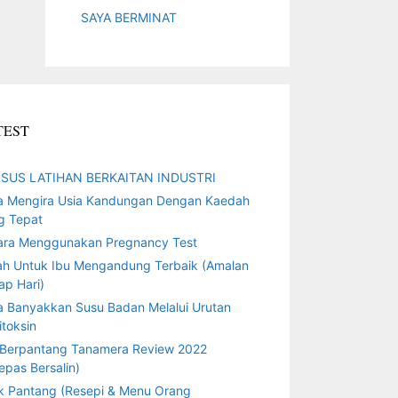
SAYA BERMINAT
TEST
SUS LATIHAN BERKAITAN INDUSTRI
a Mengira Usia Kandungan Dengan Kaedah
g Tepat
ara Menggunakan Pregnancy Test
ah Untuk Ibu Mengandung Terbaik (Amalan
ap Hari)
a Banyakkan Susu Badan Melalui Urutan
toksin
 Berpantang Tanamera Review 2022
epas Bersalin)
k Pantang (Resepi & Menu Orang