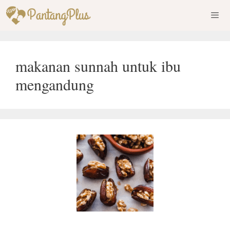
Skip
to
content
Men
makanan sunnah untuk ibu
mengandung