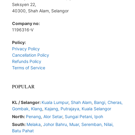
Seksyen 22,
40300, Shah Alam, Selangor
Company no:
1196316-V
Policy:
Privacy Policy
Cancellation Policy
Refunds Policy
Terms of Service
POPULAR
KL / Selangor:
Kuala Lumpur
,
Shah Alam
,
Bangi,
Cheras,
Gombak,
Klang
,
Kajang,
Putrajaya,
Kuala Selangor
North:
Penang
,
Alor Setar
,
Sungai Petani,
Ipoh
South:
Melaka
,
Johor Bahru,
Muar
,
Seremban,
Nilai,
Batu Pahat