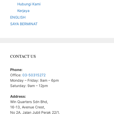
Hubungi Kami
Kerjaya
ENGLISH
SAYA BERMINAT
CONTACT US
Phone:
Office:
03-50315272
Monday – Friday: 9am – 6pm
Saturday: 9am – 12pm
Address:
Win Quarters Sdn Bhd,
16-13, Avenue Crest,
No 2A, Jalan Jubli Perak 22/1,