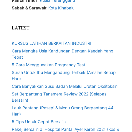
Pantai Timur:
Kuala Terengganu
Sabah & Sarawak:
Kota Kinabalu
LATEST
KURSUS LATIHAN BERKAITAN INDUSTRI
Cara Mengira Usia Kandungan Dengan Kaedah Yang
Tepat
5 Cara Menggunakan Pregnancy Test
Surah Untuk Ibu Mengandung Terbaik (Amalan Setiap
Hari)
Cara Banyakkan Susu Badan Melalui Urutan Oksitoksin
Set Berpantang Tanamera Review 2022 (Selepas
Bersalin)
Lauk Pantang (Resepi & Menu Orang Berpantang 44
Hari)
5 Tips Untuk Cepat Bersalin
Pakej Bersalin di Hospital Pantai Ayer Keroh 2021 (Kos &