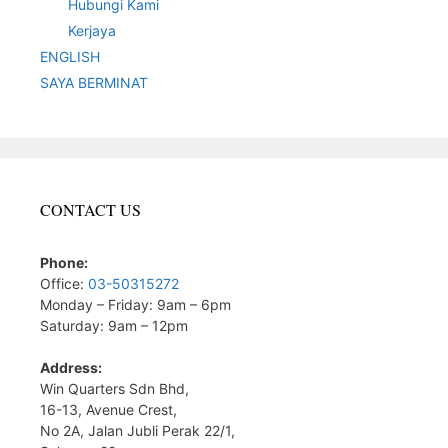
Hubungi Kami
Kerjaya
ENGLISH
SAYA BERMINAT
CONTACT US
Phone:
Office:
03-50315272
Monday – Friday: 9am – 6pm
Saturday: 9am – 12pm
Address:
Win Quarters Sdn Bhd,
16-13, Avenue Crest,
No 2A, Jalan Jubli Perak 22/1,