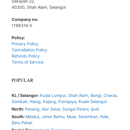
Seksyen 22,
40300, Shah Alam, Selangor
Company no:
1196316-V
Policy:
Privacy Policy
Cancellation Policy
Refunds Policy
Terms of Service
POPULAR
KL / Selangor:
Kuala Lumpur
,
Shah Alam
,
Bangi,
Cheras,
Gombak,
Klang
,
Kajang,
Putrajaya,
Kuala Selangor
North:
Penang
,
Alor Setar
,
Sungai Petani,
Ipoh
South:
Melaka
,
Johor Bahru,
Muar
,
Seremban,
Nilai,
Batu Pahat