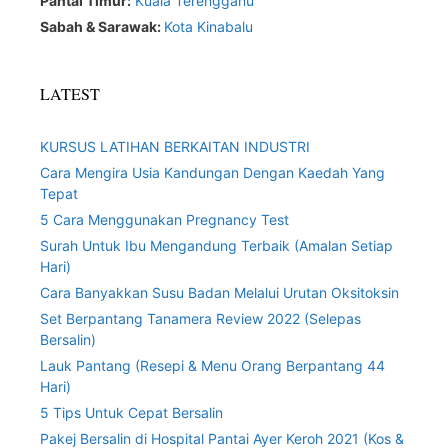
Pantai Timur:
Kuala Terengganu
Sabah & Sarawak:
Kota Kinabalu
LATEST
KURSUS LATIHAN BERKAITAN INDUSTRI
Cara Mengira Usia Kandungan Dengan Kaedah Yang
Tepat
5 Cara Menggunakan Pregnancy Test
Surah Untuk Ibu Mengandung Terbaik (Amalan Setiap
Hari)
Cara Banyakkan Susu Badan Melalui Urutan Oksitoksin
Set Berpantang Tanamera Review 2022 (Selepas
Bersalin)
Lauk Pantang (Resepi & Menu Orang Berpantang 44
Hari)
5 Tips Untuk Cepat Bersalin
Pakej Bersalin di Hospital Pantai Ayer Keroh 2021 (Kos &