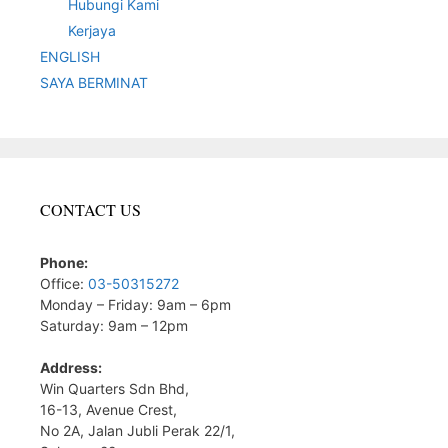
Hubungi Kami
Kerjaya
ENGLISH
SAYA BERMINAT
CONTACT US
Phone:
Office:
03-50315272
Monday – Friday: 9am – 6pm
Saturday: 9am – 12pm
Address:
Win Quarters Sdn Bhd,
16-13, Avenue Crest,
No 2A, Jalan Jubli Perak 22/1,