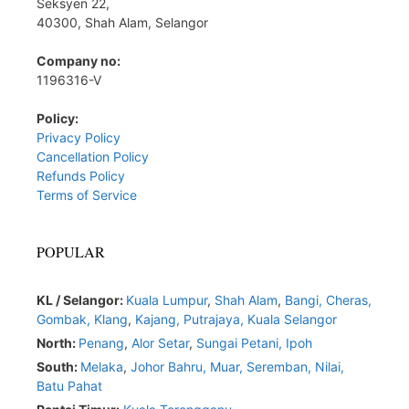
Seksyen 22,
40300, Shah Alam, Selangor
Company no:
1196316-V
Policy:
Privacy Policy
Cancellation Policy
Refunds Policy
Terms of Service
POPULAR
KL / Selangor:
Kuala Lumpur
,
Shah Alam
,
Bangi,
Cheras,
Gombak,
Klang
,
Kajang,
Putrajaya,
Kuala Selangor
North:
Penang
,
Alor Setar
,
Sungai Petani,
Ipoh
South:
Melaka
,
Johor Bahru,
Muar
,
Seremban,
Nilai,
Batu Pahat