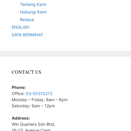
Tentang Kami
Hubungi Kami
Kerjaya
ENGLISH
SAYA BERMINAT
CONTACT US
Phone:
Office:
03-50315272
Monday – Friday: 9am – 6pm
Saturday: 9am – 12pm
Address:
Win Quarters Sdn Bhd,
16-13, Avenue Crest,