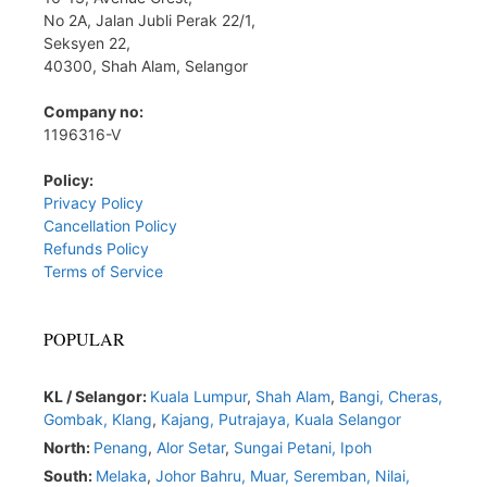
No 2A, Jalan Jubli Perak 22/1,
Seksyen 22,
40300, Shah Alam, Selangor
Company no:
1196316-V
Policy:
Privacy Policy
Cancellation Policy
Refunds Policy
Terms of Service
POPULAR
KL / Selangor:
Kuala Lumpur
,
Shah Alam
,
Bangi,
Cheras,
Gombak,
Klang
,
Kajang,
Putrajaya,
Kuala Selangor
North:
Penang
,
Alor Setar
,
Sungai Petani,
Ipoh
South:
Melaka
,
Johor Bahru,
Muar
,
Seremban,
Nilai,