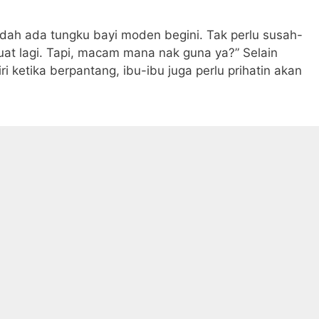
dah ada tungku bayi moden begini. Tak perlu susah-
at lagi. Tapi, macam mana nak guna ya?” Selain
ri ketika berpantang, ibu-ibu juga perlu prihatin akan