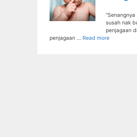
“Senangnya 
susah nak bu
penjagaan di
penjagaan …
Read more