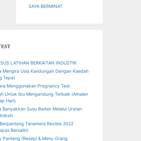
SAYA BERMINAT
TEST
SUS LATIHAN BERKAITAN INDUSTRI
a Mengira Usia Kandungan Dengan Kaedah
g Tepat
ara Menggunakan Pregnancy Test
ah Untuk Ibu Mengandung Terbaik (Amalan
ap Hari)
a Banyakkan Susu Badan Melalui Urutan
toksin
 Berpantang Tanamera Review 2022
epas Bersalin)
k Pantang (Resepi & Menu Orang