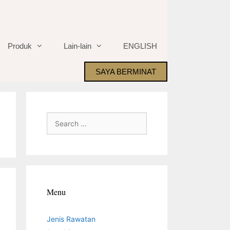
Produk
Lain-lain
ENGLISH
SAYA BERMINAT
Search
for:
Menu
Jenis Rawatan