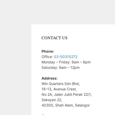
CONTACT US
Phone:
Office:
03-50315272
Monday – Friday: 9am – 6pm
Saturday: 9am – 12pm
Address:
Win Quarters Sdn Bhd,
16-13, Avenue Crest,
No 2A, Jalan Jubli Perak 22/1,
Seksyen 22,
40300, Shah Alam, Selangor