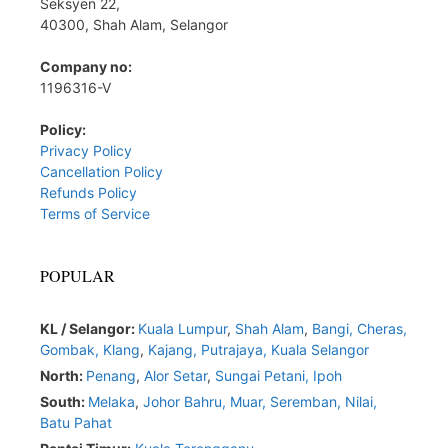
Seksyen 22,
40300, Shah Alam, Selangor
Company no:
1196316-V
Policy:
Privacy Policy
Cancellation Policy
Refunds Policy
Terms of Service
POPULAR
KL / Selangor:
Kuala Lumpur
,
Shah Alam
,
Bangi,
Cheras,
Gombak,
Klang
,
Kajang,
Putrajaya,
Kuala Selangor
North:
Penang
,
Alor Setar
,
Sungai Petani,
Ipoh
South:
Melaka
,
Johor Bahru,
Muar
,
Seremban,
Nilai,
Batu Pahat