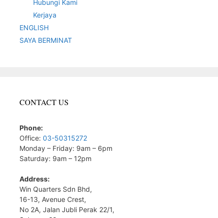
Hubungi Kami
Kerjaya
ENGLISH
SAYA BERMINAT
CONTACT US
Phone:
Office:
03-50315272
Monday – Friday: 9am – 6pm
Saturday: 9am – 12pm
Address:
Win Quarters Sdn Bhd,
16-13, Avenue Crest,
No 2A, Jalan Jubli Perak 22/1,