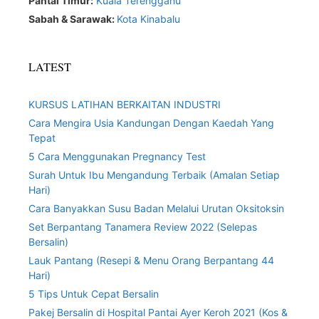
Pantai Timur:
Kuala Terengganu
Sabah & Sarawak:
Kota Kinabalu
LATEST
KURSUS LATIHAN BERKAITAN INDUSTRI
Cara Mengira Usia Kandungan Dengan Kaedah Yang
Tepat
5 Cara Menggunakan Pregnancy Test
Surah Untuk Ibu Mengandung Terbaik (Amalan Setiap
Hari)
Cara Banyakkan Susu Badan Melalui Urutan Oksitoksin
Set Berpantang Tanamera Review 2022 (Selepas
Bersalin)
Lauk Pantang (Resepi & Menu Orang Berpantang 44
Hari)
5 Tips Untuk Cepat Bersalin
Pakej Bersalin di Hospital Pantai Ayer Keroh 2021 (Kos &