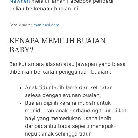
Nawhen
melalui laman Facebook peribadi
beliau berkenaan buaian ini.
Foto Kredit :
manipani.com
KENAPA MEMILIH BUAIAN
BABY?
Berikut antara alasan atau jawapan yang biasa
diberikan berkaitan penggunaan buaian :
Anak tidur lebih lama dan kelihatan
selesa dengan ayunan buaian.
Buaian dipilih kerana mudah untuk
menidurkan anak berbanding tidur di katil
bayi yang memerlukan usaha lebih
daripada ibu bapa seperti menepuk-
nepuk anak sehingga tidur.