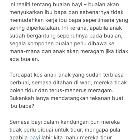
Ini realiti tentang buaian bayi – buaian akan
menyukarkan ibu bapa dan sebenarnya tidak
memudahkan kerja ibu bapa sepertimana yang
sering diperkatakan. Ini kerana, apabila anak
sudah bergantung sepenuhnya pada buaian,
segala komponen buaian perlu dibawa ke
mana-mana dan anak akan meragam jika tidak
ada buaian.
Terdapat kes anak-anak yang sudah terbiasa
berbuai, semasa ditahan di wad, mereka tidak
boleh tidur dan terus-menerus meragam.
Bukankah ianya mendatangkan tekanan buat
ibu bapa?
Semasa bayi dalam kandungan pun mereka
tidak perlu dibuai untuk tidur, mengapa pula
apabila
bayi
lahir kita mahu mereka tidur