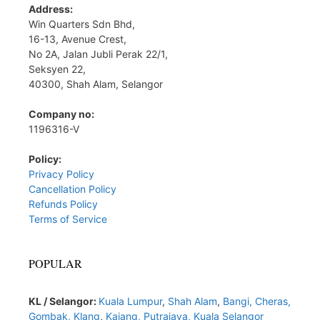
Address:
Win Quarters Sdn Bhd,
16-13, Avenue Crest,
No 2A, Jalan Jubli Perak 22/1,
Seksyen 22,
40300, Shah Alam, Selangor
Company no:
1196316-V
Policy:
Privacy Policy
Cancellation Policy
Refunds Policy
Terms of Service
POPULAR
KL / Selangor:
Kuala Lumpur
,
Shah Alam
,
Bangi,
Cheras,
Gombak,
Klang
,
Kajang,
Putrajaya,
Kuala Selangor