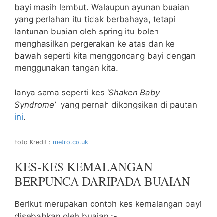
bayi masih lembut. Walaupun ayunan buaian
yang perlahan itu tidak berbahaya, tetapi
lantunan buaian oleh spring itu boleh
menghasilkan pergerakan ke atas dan ke
bawah seperti kita menggoncang bayi dengan
menggunakan tangan kita.
Ianya sama seperti kes
‘Shaken Baby
Syndrome’
yang pernah dikongsikan di pautan
ini
.
Foto Kredit :
metro.co.uk
KES-KES KEMALANGAN
BERPUNCA DARIPADA BUAIAN
Berikut merupakan contoh kes kemalangan bayi
disebabkan oleh buaian :-