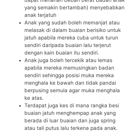
dapat menahan beban berat badan anak
yang semakin bertambah) menyebabkan
anak terjatuh
Anak yang sudah boleh memanjat atau
melasak di dalam buaian berisiko untuk
jatuh apabila mereka cuba untuk turun
sendiri daripada buaian lalu terjerut
dengan kain buaian itu sendiri.
Anak juga boleh tercekik atau lemas
apabila mereka memusingkan badan
sendiri sehingga posisi muka mereka
menghala ke bawah dan tidak pandai
berpusing semula agar muka menghala
ke atas.
Terdapat juga kes di mana rangka besi
buaian jatuh menghempap anak yang
berada di luar buaian dan juga spring
atau tali putus lalu terkena pada anak.