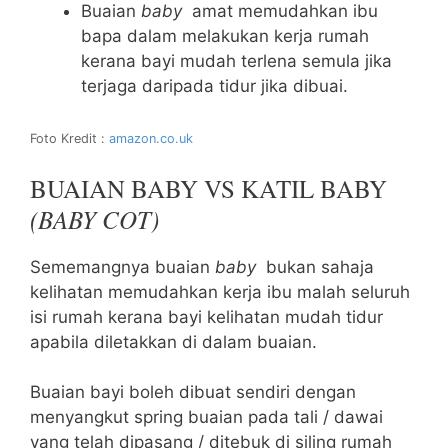
Buaian
baby
amat memudahkan ibu
bapa dalam melakukan kerja rumah
kerana bayi mudah terlena semula jika
terjaga daripada tidur jika dibuai.
Foto Kredit :
amazon.co.uk
BUAIAN BABY VS KATIL BABY
(BABY COT)
Sememangnya buaian
baby
bukan sahaja
kelihatan memudahkan kerja ibu malah seluruh
isi rumah kerana bayi kelihatan mudah tidur
apabila diletakkan di dalam buaian.
Buaian bayi boleh dibuat sendiri dengan
menyangkut spring buaian pada tali / dawai
yang telah dipasang / ditebuk di siling rumah