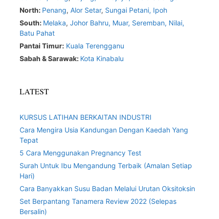
North:
Penang
,
Alor Setar
,
Sungai Petani,
Ipoh
South:
Melaka
,
Johor Bahru,
Muar
,
Seremban,
Nilai,
Batu Pahat
Pantai Timur:
Kuala Terengganu
Sabah & Sarawak:
Kota Kinabalu
LATEST
KURSUS LATIHAN BERKAITAN INDUSTRI
Cara Mengira Usia Kandungan Dengan Kaedah Yang
Tepat
5 Cara Menggunakan Pregnancy Test
Surah Untuk Ibu Mengandung Terbaik (Amalan Setiap
Hari)
Cara Banyakkan Susu Badan Melalui Urutan Oksitoksin
Set Berpantang Tanamera Review 2022 (Selepas
Bersalin)