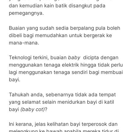
dan kemudian kain batik disangkut pada
pemegangnya.
Buaian yang sudah sedia berpalang pula boleh
dibeli bagi memudahkan untuk bergerak ke
mana-mana.
Teknologi terkini, buaian
baby
dicipta dengan
menggunakan tenaga elektrik hingga tidak perlu
lagi menggunakan tenaga sendiri bagi membuai
bayi.
Tahukah anda, sebenarnya tidak ada tempat
yang selamat selain menidurkan bayi di katil
bayi
(baby cot)
?
Ini kerana, jelas kelihatan bayi terperosok dan
melengkung ke bawah apabila mereka tidur di