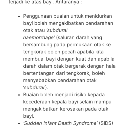
terjadi ke atas bayi. Antaranya :
Penggunaan buaian untuk menidurkan
bayi boleh mengakibatkan pendarahan
otak atau
‘subdural
haemorrhage’
(saluran darah yang
bersambung pada permukaan otak ke
tengkorak boleh pecah apabila kita
membuai bayi dengan kuat dan apabila
darah dalam otak bergerak dengan hala
bertentangan dari tengkorak, boleh
menyebabkan pendarahan otak
‘
subdural’
).
Buaian boleh menjadi risiko kepada
kecederaan kepala bayi selain mampu
mengakibatkan kerosakan pada otak
bayi.
‘Sudden Infant Death Syndrome’
(SIDS)