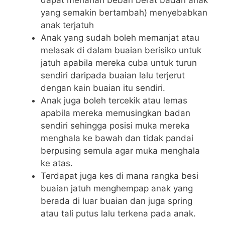
dapat menahan beban berat badan anak
yang semakin bertambah) menyebabkan
anak terjatuh
Anak yang sudah boleh memanjat atau
melasak di dalam buaian berisiko untuk
jatuh apabila mereka cuba untuk turun
sendiri daripada buaian lalu terjerut
dengan kain buaian itu sendiri.
Anak juga boleh tercekik atau lemas
apabila mereka memusingkan badan
sendiri sehingga posisi muka mereka
menghala ke bawah dan tidak pandai
berpusing semula agar muka menghala
ke atas.
Terdapat juga kes di mana rangka besi
buaian jatuh menghempap anak yang
berada di luar buaian dan juga spring
atau tali putus lalu terkena pada anak.