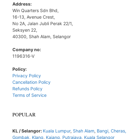
Address:
Win Quarters Sdn Bhd,
16-13, Avenue Crest,
No 2A, Jalan Jubli Perak 22/1,
Seksyen 22,
40300, Shah Alam, Selangor
Company no:
1196316-V
Policy:
Privacy Policy
Cancellation Policy
Refunds Policy
Terms of Service
POPULAR
KL / Selangor:
Kuala Lumpur
,
Shah Alam
,
Bangi,
Cheras,
Gombak,
Klang
,
Kajang,
Putrajaya,
Kuala Selangor