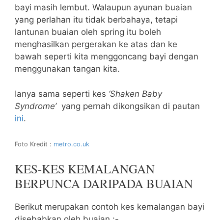
bayi masih lembut. Walaupun ayunan buaian
yang perlahan itu tidak berbahaya, tetapi
lantunan buaian oleh spring itu boleh
menghasilkan pergerakan ke atas dan ke
bawah seperti kita menggoncang bayi dengan
menggunakan tangan kita.
Ianya sama seperti kes
‘Shaken Baby
Syndrome’
yang pernah dikongsikan di pautan
ini
.
Foto Kredit :
metro.co.uk
KES-KES KEMALANGAN
BERPUNCA DARIPADA BUAIAN
Berikut merupakan contoh kes kemalangan bayi
disebabkan oleh buaian :-