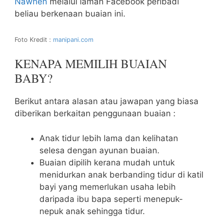
Nawhen
melalui laman Facebook peribadi
beliau berkenaan buaian ini.
Foto Kredit :
manipani.com
KENAPA MEMILIH BUAIAN
BABY?
Berikut antara alasan atau jawapan yang biasa
diberikan berkaitan penggunaan buaian :
Anak tidur lebih lama dan kelihatan
selesa dengan ayunan buaian.
Buaian dipilih kerana mudah untuk
menidurkan anak berbanding tidur di katil
bayi yang memerlukan usaha lebih
daripada ibu bapa seperti menepuk-
nepuk anak sehingga tidur.