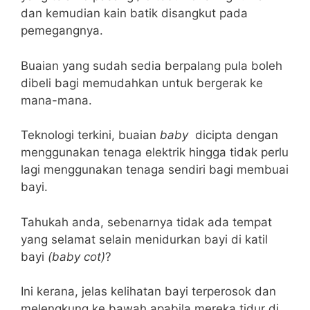
dan kemudian kain batik disangkut pada
pemegangnya.
Buaian yang sudah sedia berpalang pula boleh
dibeli bagi memudahkan untuk bergerak ke
mana-mana.
Teknologi terkini, buaian
baby
dicipta dengan
menggunakan tenaga elektrik hingga tidak perlu
lagi menggunakan tenaga sendiri bagi membuai
bayi.
Tahukah anda, sebenarnya tidak ada tempat
yang selamat selain menidurkan bayi di katil
bayi
(baby cot)
?
Ini kerana, jelas kelihatan bayi terperosok dan
melengkung ke bawah apabila mereka tidur di