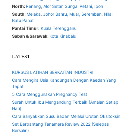
North:
Penang
,
Alor Setar
,
Sungai Petani,
Ipoh
South:
Melaka
,
Johor Bahru,
Muar
,
Seremban,
Nilai,
Batu Pahat
Pantai Timur:
Kuala Terengganu
Sabah & Sarawak:
Kota Kinabalu
LATEST
KURSUS LATIHAN BERKAITAN INDUSTRI
Cara Mengira Usia Kandungan Dengan Kaedah Yang
Tepat
5 Cara Menggunakan Pregnancy Test
Surah Untuk Ibu Mengandung Terbaik (Amalan Setiap
Hari)
Cara Banyakkan Susu Badan Melalui Urutan Oksitoksin
Set Berpantang Tanamera Review 2022 (Selepas
Bersalin)