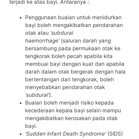
terjadi ke atas bayi. Antaranya :
Penggunaan buaian untuk menidurkan
bayi boleh mengakibatkan pendarahan
otak atau
‘subdural
haemorrhage’
(saluran darah yang
bersambung pada permukaan otak ke
tengkorak boleh pecah apabila kita
membuai bayi dengan kuat dan apabila
darah dalam otak bergerak dengan hala
bertentangan dari tengkorak, boleh
menyebabkan pendarahan otak
‘
subdural’
).
Buaian boleh menjadi risiko kepada
kecederaan kepala bayi selain mampu
mengakibatkan kerosakan pada otak
bayi.
‘Sudden Infant Death Syndrome’
(SIDS)