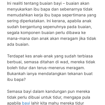
Ini realiti tentang buaian bayi – buaian akan
menyukarkan ibu bapa dan sebenarnya tidak
memudahkan kerja ibu bapa sepertimana yang
sering diperkatakan. Ini kerana, apabila anak
sudah bergantung sepenuhnya pada buaian,
segala komponen buaian perlu dibawa ke
mana-mana dan anak akan meragam jika tidak
ada buaian.
Terdapat kes anak-anak yang sudah terbiasa
berbuai, semasa ditahan di wad, mereka tidak
boleh tidur dan terus-menerus meragam.
Bukankah ianya mendatangkan tekanan buat
ibu bapa?
Semasa bayi dalam kandungan pun mereka
tidak perlu dibuai untuk tidur, mengapa pula
apabila
bayi
lahir kita mahu mereka tidur