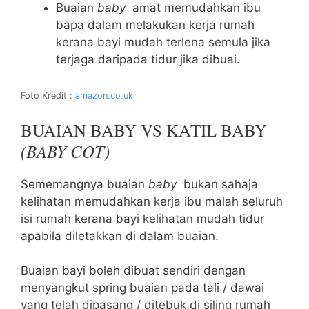
Buaian
baby
amat memudahkan ibu
bapa dalam melakukan kerja rumah
kerana bayi mudah terlena semula jika
terjaga daripada tidur jika dibuai.
Foto Kredit :
amazon.co.uk
BUAIAN BABY VS KATIL BABY
(BABY COT)
Sememangnya buaian
baby
bukan sahaja
kelihatan memudahkan kerja ibu malah seluruh
isi rumah kerana bayi kelihatan mudah tidur
apabila diletakkan di dalam buaian.
Buaian bayi boleh dibuat sendiri dengan
menyangkut spring buaian pada tali / dawai
yang telah dipasang / ditebuk di siling rumah