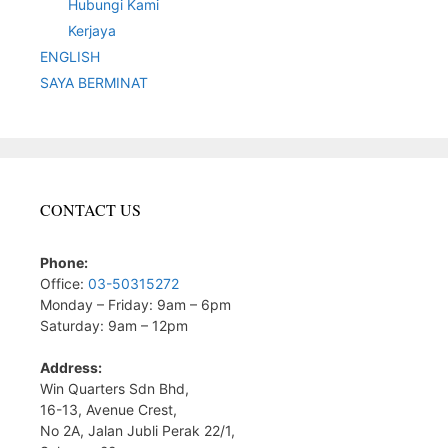
Hubungi Kami
Kerjaya
ENGLISH
SAYA BERMINAT
CONTACT US
Phone:
Office:
03-50315272
Monday – Friday: 9am – 6pm
Saturday: 9am – 12pm
Address:
Win Quarters Sdn Bhd,
16-13, Avenue Crest,
No 2A, Jalan Jubli Perak 22/1,