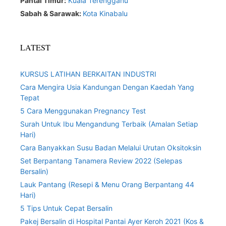
Pantai Timur:
Kuala Terengganu
Sabah & Sarawak:
Kota Kinabalu
LATEST
KURSUS LATIHAN BERKAITAN INDUSTRI
Cara Mengira Usia Kandungan Dengan Kaedah Yang
Tepat
5 Cara Menggunakan Pregnancy Test
Surah Untuk Ibu Mengandung Terbaik (Amalan Setiap
Hari)
Cara Banyakkan Susu Badan Melalui Urutan Oksitoksin
Set Berpantang Tanamera Review 2022 (Selepas
Bersalin)
Lauk Pantang (Resepi & Menu Orang Berpantang 44
Hari)
5 Tips Untuk Cepat Bersalin
Pakej Bersalin di Hospital Pantai Ayer Keroh 2021 (Kos &