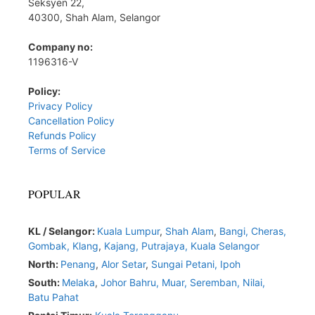
Seksyen 22,
40300, Shah Alam, Selangor
Company no:
1196316-V
Policy:
Privacy Policy
Cancellation Policy
Refunds Policy
Terms of Service
POPULAR
KL / Selangor:
Kuala Lumpur
,
Shah Alam
,
Bangi,
Cheras,
Gombak,
Klang
,
Kajang,
Putrajaya,
Kuala Selangor
North:
Penang
,
Alor Setar
,
Sungai Petani,
Ipoh
South:
Melaka
,
Johor Bahru,
Muar
,
Seremban,
Nilai,
Batu Pahat