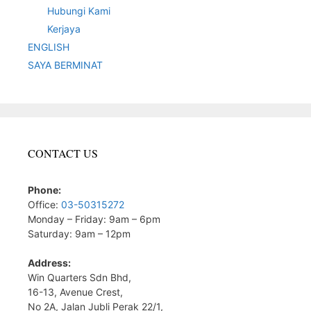
Hubungi Kami
Kerjaya
ENGLISH
SAYA BERMINAT
CONTACT US
Phone:
Office:
03-50315272
Monday – Friday: 9am – 6pm
Saturday: 9am – 12pm
Address:
Win Quarters Sdn Bhd,
16-13, Avenue Crest,
No 2A, Jalan Jubli Perak 22/1,