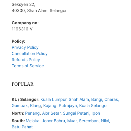
Seksyen 22,
40300, Shah Alam, Selangor
Company no:
1196316-V
Policy:
Privacy Policy
Cancellation Policy
Refunds Policy
Terms of Service
POPULAR
KL / Selangor:
Kuala Lumpur
,
Shah Alam
,
Bangi,
Cheras,
Gombak,
Klang
,
Kajang,
Putrajaya,
Kuala Selangor
North:
Penang
,
Alor Setar
,
Sungai Petani,
Ipoh
South:
Melaka
,
Johor Bahru,
Muar
,
Seremban,
Nilai,
Batu Pahat