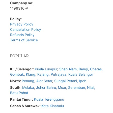
Company no:
1196316-V
Policy:
Privacy Policy
Cancellation Policy
Refunds Policy
Terms of Service
POPULAR
KL / Selangor:
Kuala Lumpur
,
Shah Alam
,
Bangi,
Cheras,
Gombak,
Klang
,
Kajang,
Putrajaya,
Kuala Selangor
North:
Penang
,
Alor Setar
,
Sungai Petani,
Ipoh
South:
Melaka
,
Johor Bahru,
Muar
,
Seremban,
Nilai,
Batu Pahat
Pantai Timur:
Kuala Terengganu
Sabah & Sarawak:
Kota Kinabalu