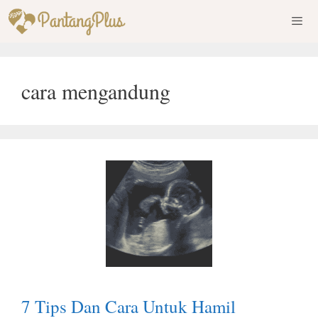
Skip
to
content
Men
cara mengandung
7 Tips Dan Cara Untuk Hamil