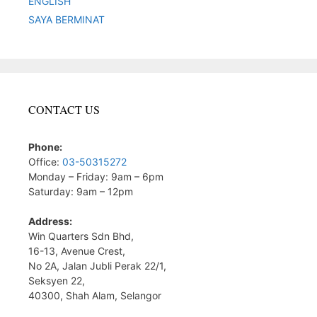
ENGLISH
SAYA BERMINAT
CONTACT US
Phone:
Office:
03-50315272
Monday – Friday: 9am – 6pm
Saturday: 9am – 12pm
Address:
Win Quarters Sdn Bhd,
16-13, Avenue Crest,
No 2A, Jalan Jubli Perak 22/1,
Seksyen 22,
40300, Shah Alam, Selangor