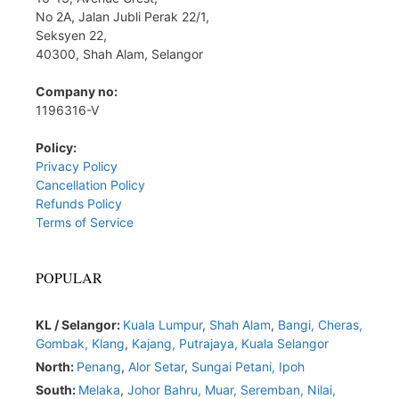
No 2A, Jalan Jubli Perak 22/1,
Seksyen 22,
40300, Shah Alam, Selangor
Company no:
1196316-V
Policy:
Privacy Policy
Cancellation Policy
Refunds Policy
Terms of Service
POPULAR
KL / Selangor:
Kuala Lumpur
,
Shah Alam
,
Bangi,
Cheras,
Gombak,
Klang
,
Kajang,
Putrajaya,
Kuala Selangor
North:
Penang
,
Alor Setar
,
Sungai Petani,
Ipoh
South:
Melaka
,
Johor Bahru,
Muar
,
Seremban,
Nilai,