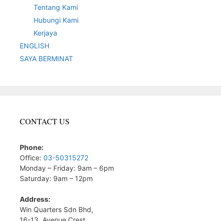
Tentang Kami
Hubungi Kami
Kerjaya
ENGLISH
SAYA BERMINAT
CONTACT US
Phone:
Office:
03-50315272
Monday – Friday: 9am – 6pm
Saturday: 9am – 12pm
Address:
Win Quarters Sdn Bhd,
16-13, Avenue Crest,