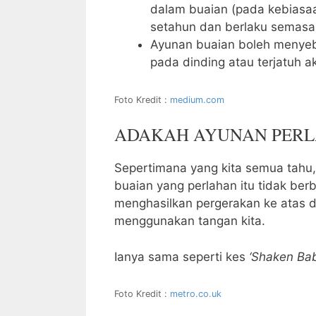
dalam buaian (pada kebiasaa
setahun dan berlaku semasa 
Ayunan buaian boleh menyeb
pada dinding atau terjatuh ak
Foto Kredit :
medium.com
ADAKAH AYUNAN PERL
Sepertimana yang kita semua tahu
buaian yang perlahan itu tidak berb
menghasilkan pergerakan ke atas 
menggunakan tangan kita.
Ianya sama seperti kes
‘Shaken Ba
Foto Kredit :
metro.co.uk