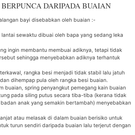
 BERPUNCA DARIPADA BUAIAN
langan bayi disebabkan oleh buaian :-
 lantai sewaktu dibuai oleh bapa yang sedang leka
yang ingin membantu membuai adiknya, tetapi tidak
rsebut sehingga menyebabkan adiknya terhantuk
erkawal, rangka besi menjadi tidak stabil lalu jatuh
 dan dihempap pula oleh rangka besi buaian.
m buaian, spring penyangkut pemegang kain buaian
tung pada siling putus secara tiba-tiba (kerana tidak
 badan anak yang semakin bertambah) menyebabkan
jat atau melasak di dalam buaian berisiko untuk
tuk turun sendiri daripada buaian lalu terjerut dengan