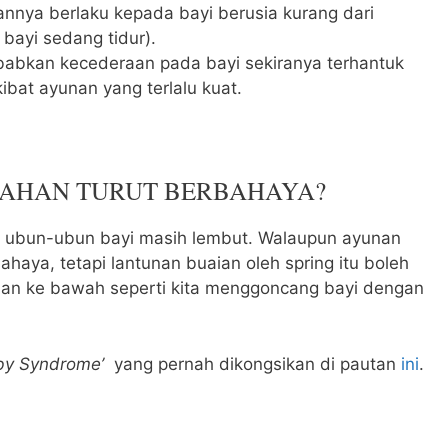
nnya berlaku kepada bayi berusia kurang dari
bayi sedang tidur).
abkan kecederaan pada bayi sekiranya terhantuk
ibat ayunan yang terlalu kuat.
AHAN TURUT BERBAHAYA?
, ubun-ubun bayi masih lembut. Walaupun ayunan
ahaya, tetapi lantunan buaian oleh spring itu boleh
dan ke bawah seperti kita menggoncang bayi dengan
by Syndrome’
yang pernah dikongsikan di pautan
ini
.