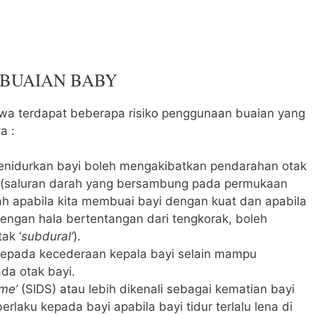
 BUAIAN BABY
awa terdapat beberapa risiko penggunaan buaian yang
a :
nidurkan bayi boleh mengakibatkan pendarahan otak
(saluran darah yang bersambung pada permukaan
ah apabila kita membuai bayi dengan kuat dan apabila
engan hala bertentangan dari tengkorak, boleh
ak ‘
subdural’
).
 kepada kecederaan kepala bayi selain mampu
da otak bayi.
me’
(SIDS) atau lebih dikenali sebagai kematian bayi
rlaku kepada bayi apabila bayi tidur terlalu lena di