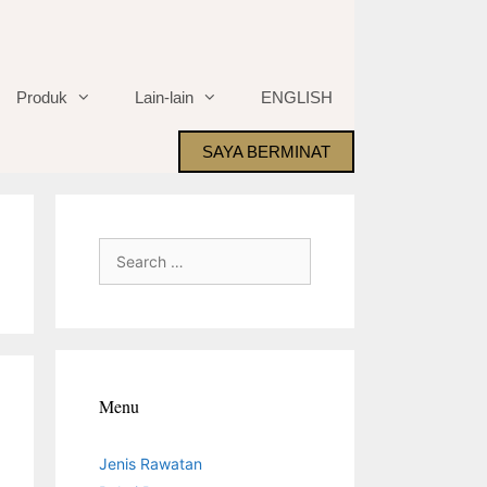
Produk
Lain-lain
ENGLISH
SAYA BERMINAT
Search
for:
Menu
Jenis Rawatan