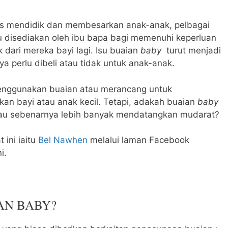
s mendidik dan membesarkan anak-anak, pelbagai
u disediakan oleh ibu bapa bagi memenuhi keperluan
 dari mereka bayi lagi. Isu buaian
baby
turut menjadi
a perlu dibeli atau tidak untuk anak-anak.
menggunakan buaian atau merancang untuk
n bayi atau anak kecil. Tetapi, adakah buaian
baby
atau sebenarnya lebih banyak mendatangkan mudarat?
 ini iaitu
Bel Nawhen
melalui laman Facebook
i.
AN BABY?