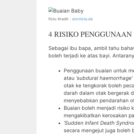
Foto Kredit :
dormiria.de
4 RISIKO PENGGUNAAN
Sebagai ibu bapa, ambil tahu bah
boleh terjadi ke atas bayi. Antarany
Penggunaan buaian untuk me
atau
‘subdural haemorrhage’
otak ke tengkorak boleh pec
darah dalam otak bergerak d
menyebabkan pendarahan ot
Buaian boleh menjadi risiko
mengakibatkan kerosakan pa
‘Sudden Infant Death Syndro
secara mengejut juga boleh be