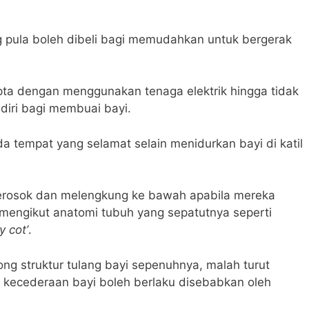
 pula boleh dibeli bagi memudahkan untuk bergerak
pta dengan menggunakan tenaga elektrik hingga tidak
diri bagi membuai bayi.
a tempat yang selamat selain menidurkan bayi di katil
erperosok dan melengkung ke bawah apabila mereka
k mengikut anatomi tubuh yang sepatutnya seperti
y cot’
.
ng struktur tulang bayi sepenuhnya, malah turut
kecederaan bayi boleh berlaku disebabkan oleh