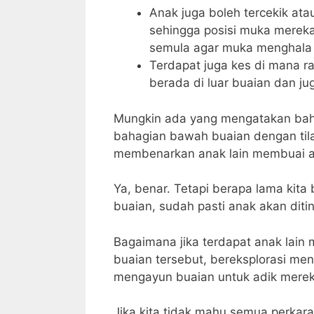
Anak juga boleh tercekik at
sehingga posisi muka merek
semula agar muka menghala 
Terdapat juga kes di mana 
berada di luar buaian dan jug
Mungkin ada yang mengatakan bah
bahagian bawah buaian dengan tila
membenarkan anak lain membuai a
Ya, benar. Tetapi berapa lama kita 
buaian, sudah pasti anak akan diti
Bagaimana jika terdapat anak lain 
buaian tersebut, bereksplorasi me
mengayun buaian untuk adik mereka
Jika kita tidak mahu semua perkara 