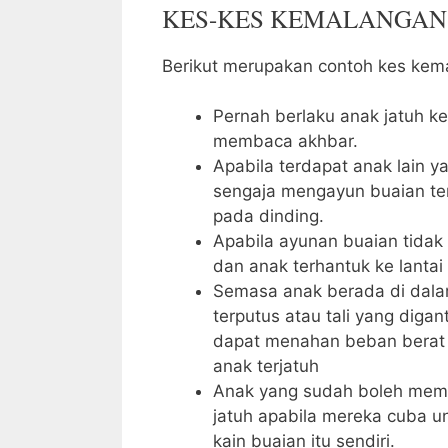
KES-KES KEMALANGAN
Berikut merupakan contoh kes kema
Pernah berlaku anak jatuh ke
membaca akhbar.
Apabila terdapat anak lain 
sengaja mengayun buaian te
pada dinding.
Apabila ayunan buaian tidak t
dan anak terhantuk ke lantai
Semasa anak berada di dala
terputus atau tali yang digan
dapat menahan beban berat
anak terjatuh
Anak yang sudah boleh meman
jatuh apabila mereka cuba un
kain buaian itu sendiri.