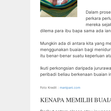
Dalam prose
perkara perl
mereka sejak
dilema para ibu bapa sama ada iany
Mungkin ada di antara kita yang 
menggunakan buaian bagi menidurka
itu benar-benar suatu keperluan 
Ikuti perkongsian daripada jururawat
peribadi beliau berkenaan buaian in
Foto Kredit :
manipani.com
KENAPA MEMILIH BUAI