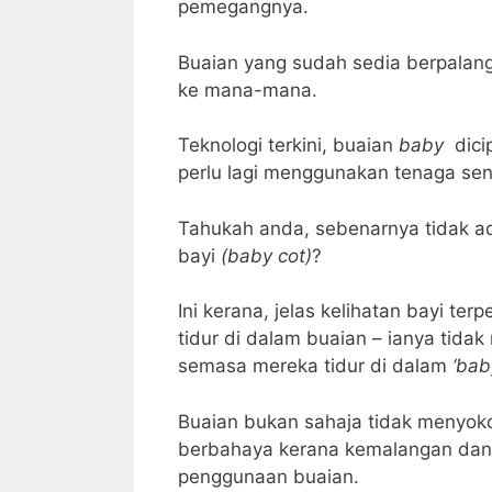
pemegangnya.
Buaian yang sudah sedia berpalang
ke mana-mana.
Teknologi terkini, buaian
baby
dici
perlu lagi menggunakan tenaga sen
Tahukah anda, sebenarnya tidak ad
bayi
(baby cot)
?
Ini kerana, jelas kelihatan bayi t
tidur di dalam buaian – ianya tida
semasa mereka tidur di dalam
‘bab
Buaian bukan sahaja tidak menyoko
berbahaya kerana kemalangan dan 
penggunaan buaian.