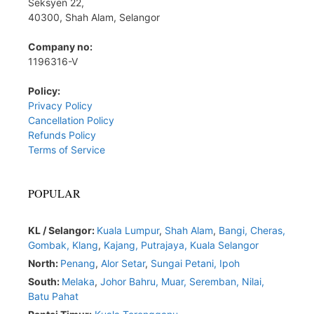
Seksyen 22,
40300, Shah Alam, Selangor
Company no:
1196316-V
Policy:
Privacy Policy
Cancellation Policy
Refunds Policy
Terms of Service
POPULAR
KL / Selangor:
Kuala Lumpur
,
Shah Alam
,
Bangi,
Cheras,
Gombak,
Klang
,
Kajang,
Putrajaya,
Kuala Selangor
North:
Penang
,
Alor Setar
,
Sungai Petani,
Ipoh
South:
Melaka
,
Johor Bahru,
Muar
,
Seremban,
Nilai,
Batu Pahat