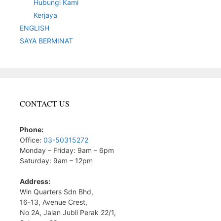
Hubungi Kami
Kerjaya
ENGLISH
SAYA BERMINAT
CONTACT US
Phone:
Office:
03-50315272
Monday – Friday: 9am – 6pm
Saturday: 9am – 12pm
Address:
Win Quarters Sdn Bhd,
16-13, Avenue Crest,
No 2A, Jalan Jubli Perak 22/1,