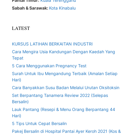
Pantai Timur:
Kuala Terengganu
Sabah & Sarawak:
Kota Kinabalu
LATEST
KURSUS LATIHAN BERKAITAN INDUSTRI
Cara Mengira Usia Kandungan Dengan Kaedah Yang
Tepat
5 Cara Menggunakan Pregnancy Test
Surah Untuk Ibu Mengandung Terbaik (Amalan Setiap
Hari)
Cara Banyakkan Susu Badan Melalui Urutan Oksitoksin
Set Berpantang Tanamera Review 2022 (Selepas
Bersalin)
Lauk Pantang (Resepi & Menu Orang Berpantang 44
Hari)
5 Tips Untuk Cepat Bersalin
Pakej Bersalin di Hospital Pantai Ayer Keroh 2021 (Kos &