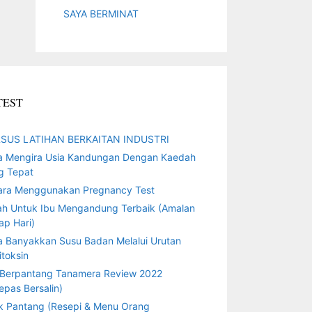
SAYA BERMINAT
TEST
SUS LATIHAN BERKAITAN INDUSTRI
a Mengira Usia Kandungan Dengan Kaedah
g Tepat
ara Menggunakan Pregnancy Test
ah Untuk Ibu Mengandung Terbaik (Amalan
ap Hari)
a Banyakkan Susu Badan Melalui Urutan
toksin
 Berpantang Tanamera Review 2022
epas Bersalin)
k Pantang (Resepi & Menu Orang