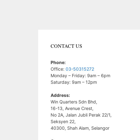
CONTACT US
Phone:
Office:
03-50315272
Monday – Friday: 9am – 6pm
Saturday: 9am – 12pm
Address:
Win Quarters Sdn Bhd,
16-13, Avenue Crest,
No 2A, Jalan Jubli Perak 22/1,
Seksyen 22,
40300, Shah Alam, Selangor