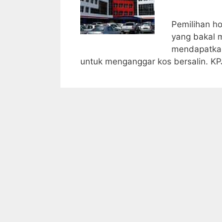
Pemilihan ho
yang bakal 
mendapatkan 
untuk menganggar kos bersalin. K