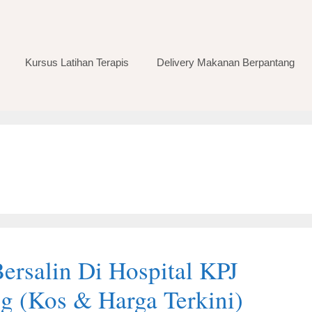
Kursus Latihan Terapis
Delivery Makanan Berpantang
Bersalin Di Hospital KPJ
g (Kos & Harga Terkini)