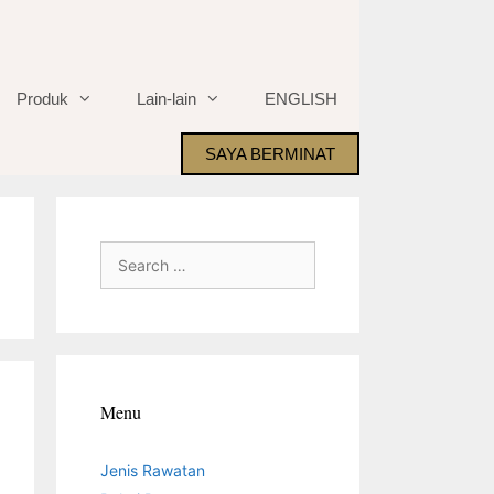
Produk
Lain-lain
ENGLISH
SAYA BERMINAT
Search
for:
Menu
Jenis Rawatan