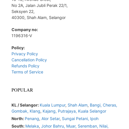
No 2A, Jalan Jubli Perak 22/1,
Seksyen 22,
40300, Shah Alam, Selangor
Company no:
1196316-V
Policy:
Privacy Policy
Cancellation Policy
Refunds Policy
Terms of Service
POPULAR
KL / Selangor:
Kuala Lumpur
,
Shah Alam
,
Bangi,
Cheras,
Gombak,
Klang
,
Kajang,
Putrajaya,
Kuala Selangor
North:
Penang
,
Alor Setar
,
Sungai Petani,
Ipoh
South:
Melaka
,
Johor Bahru,
Muar
,
Seremban,
Nilai,