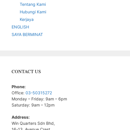
Tentang Kami
Hubungi Kami
Kerjaya
ENGLISH
SAYA BERMINAT
CONTACT US
Phone:
Office:
03-50315272
Monday – Friday: 9am – 6pm
Saturday: 9am – 12pm
Address:
Win Quarters Sdn Bhd,
16-13, Avenue Crest,