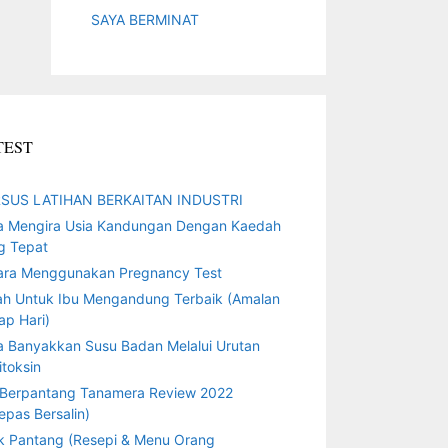
SAYA BERMINAT
TEST
SUS LATIHAN BERKAITAN INDUSTRI
a Mengira Usia Kandungan Dengan Kaedah
g Tepat
ara Menggunakan Pregnancy Test
ah Untuk Ibu Mengandung Terbaik (Amalan
ap Hari)
a Banyakkan Susu Badan Melalui Urutan
toksin
 Berpantang Tanamera Review 2022
epas Bersalin)
k Pantang (Resepi & Menu Orang