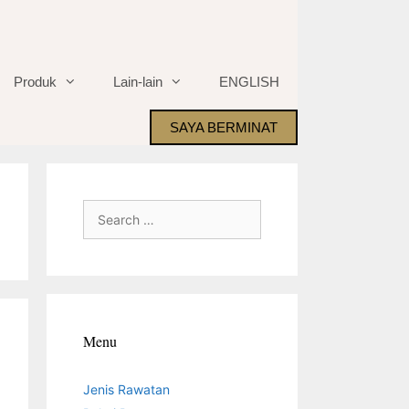
Produk
Lain-lain
ENGLISH
SAYA BERMINAT
Search
for:
Menu
Jenis Rawatan