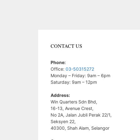
CONTACT US
Phone:
Office:
03-50315272
Monday – Friday: 9am – 6pm
Saturday: 9am – 12pm
Address:
Win Quarters Sdn Bhd,
16-13, Avenue Crest,
No 2A, Jalan Jubli Perak 22/1,
Seksyen 22,
40300, Shah Alam, Selangor