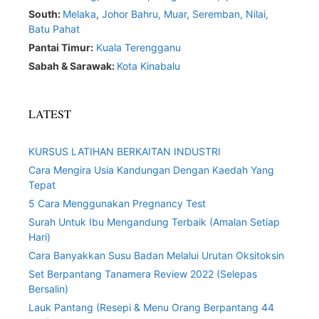
South:
Melaka
,
Johor Bahru,
Muar
,
Seremban,
Nilai,
Batu Pahat
Pantai Timur:
Kuala Terengganu
Sabah & Sarawak:
Kota Kinabalu
LATEST
KURSUS LATIHAN BERKAITAN INDUSTRI
Cara Mengira Usia Kandungan Dengan Kaedah Yang
Tepat
5 Cara Menggunakan Pregnancy Test
Surah Untuk Ibu Mengandung Terbaik (Amalan Setiap
Hari)
Cara Banyakkan Susu Badan Melalui Urutan Oksitoksin
Set Berpantang Tanamera Review 2022 (Selepas
Bersalin)
Lauk Pantang (Resepi & Menu Orang Berpantang 44