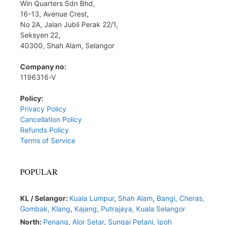
Win Quarters Sdn Bhd,
16-13, Avenue Crest,
No 2A, Jalan Jubli Perak 22/1,
Seksyen 22,
40300, Shah Alam, Selangor
Company no:
1196316-V
Policy:
Privacy Policy
Cancellation Policy
Refunds Policy
Terms of Service
POPULAR
KL / Selangor:
Kuala Lumpur
,
Shah Alam
,
Bangi,
Cheras,
Gombak,
Klang
,
Kajang,
Putrajaya,
Kuala Selangor
North:
Penang
,
Alor Setar
,
Sungai Petani,
Ipoh